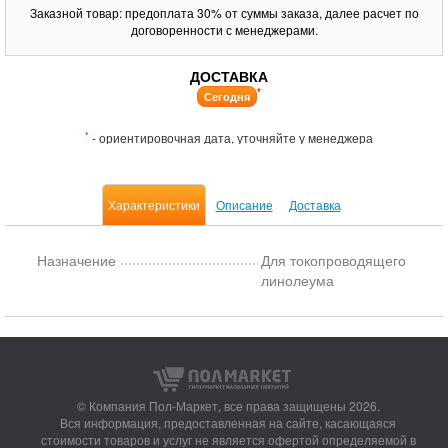
Заказной товар: предоплата 30% от суммы заказа, далее расчет по
договоренности с менеджерами.
ДОСТАВКА
*
Сегодня
*
- ориентировочная дата, уточняйте у менеджера
Характеристики
Описание
Доставка
Назначение
Для токопроводящего
линолеума
© Компания Пол-Маркет,
все права защищены 2026.
Вся информация, предоставленная на сайте, касающаяся
стоимости товаров и услуг не является офертой определяемой в