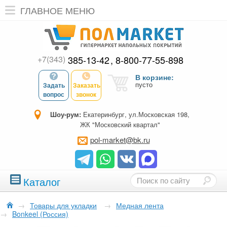
ГЛАВНОЕ МЕНЮ
+7(343)
385-13-42
8-800-77-55-898
В корзине:
пусто
Задать
Заказать
вопрос
звонок
Шоу-рум:
Екатеринбург, ул.Московская 198,
ЖК "Московский квартал"
pol-market@bk.ru
Каталог
→
Товары для укладки
→
Медная лента
→
Bonkeel (Россия)