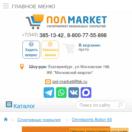
ГЛАВНОЕ МЕНЮ
+7(343)
385-13-42
8-800-77-55-898
В корзине:
пусто
Задать
Заказать
вопрос
звонок
Шоу-рум:
Екатеринбург, ул.Московская 198,
ЖК "Московский квартал"
pol-market@bk.ru
Каталог
→
Спортивные покрытия
→
Omnisports Action 65
Образец представлен в шоу-руме