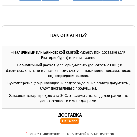
КАК ОПЛАТИТЬ?
-
Наличными
или
Банковской картой
: курьеру при доставке (для
Екатеринбурга) или в магазине.
-
Безналичный расчет
: для юридических (работаем с НДС) и
физических лиц, по выставленному счету нашими менеджерами, после
подтверждения заказа.
Бухгалтерские (закрывающие) и подтверждающие оплату документы,
будут доставлены с продукцией.
Заказной товар: предоплата 30% от суммы заказа, далее расчет по
договоренности с менеджерами.
ДОСТАВКА
*
Пт 14 авг
*
- ориентировочная дата, уточняйте у менеджера