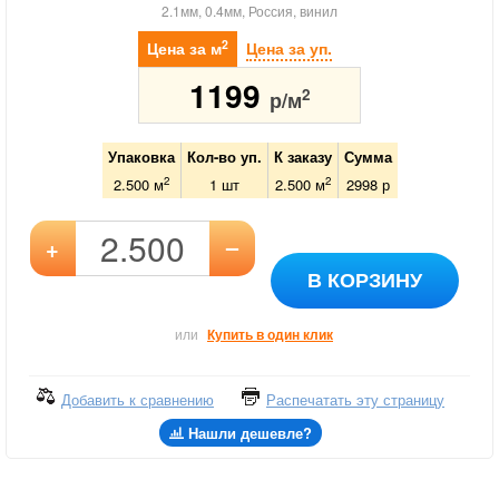
2.1мм, 0.4мм, Россия, винил
2
Цена за м
Цена за уп.
1199
2
р/м
Упаковка
Кол-во уп.
К заказу
Сумма
2
2
2.500 м
1
шт
2.500
м
2998
р
–
+
В КОРЗИНУ
или
Купить в один клик
Добавить к сравнению
Распечатать эту страницу
Нашли дешевле?