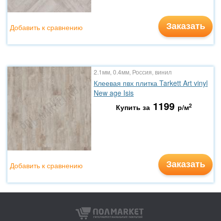
Заказать
Добавить к сравнению
2.1мм, 0.4мм, Россия, винил
Клеевая пвх плитка Tarkett Art vinyl
New age Isis
1199
2
Купить за
р/м
Заказать
Добавить к сравнению