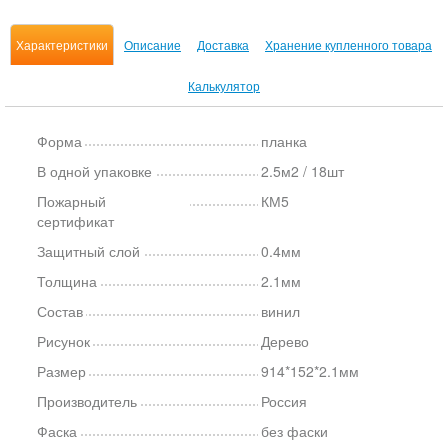
Характеристики
Описание
Доставка
Хранение купленного товара
Калькулятор
Форма
планка
В одной упаковке
2.5м2 / 18шт
Пожарный
КМ5
сертификат
Защитный слой
0.4мм
Толщина
2.1мм
Состав
винил
Рисунок
Дерево
Размер
914*152*2.1мм
Производитель
Россия
Фаска
без фаски