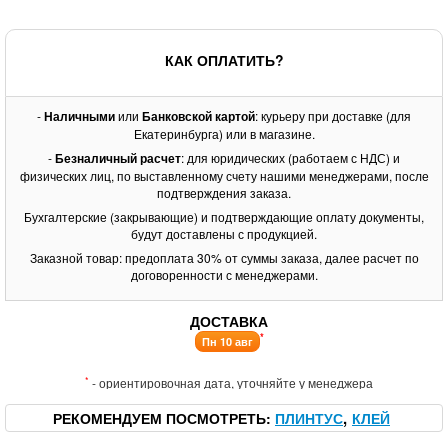
КАК ОПЛАТИТЬ?
-
Наличными
или
Банковской картой
: курьеру при доставке (для
Екатеринбурга) или в магазине.
-
Безналичный расчет
: для юридических (работаем с НДС) и
физических лиц, по выставленному счету нашими менеджерами, после
подтверждения заказа.
Бухгалтерские (закрывающие) и подтверждающие оплату документы,
будут доставлены с продукцией.
Заказной товар: предоплата 30% от суммы заказа, далее расчет по
договоренности с менеджерами.
ДОСТАВКА
*
Пн 10 авг
*
- ориентировочная дата, уточняйте у менеджера
РЕКОМЕНДУЕМ ПОСМОТРЕТЬ
ПЛИНТУС
КЛЕЙ