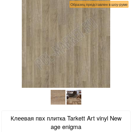
Образец представлен в шоу-руме
Клеевая пвх плитка Tarkett Art vinyl New
age enigma