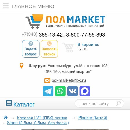
ГЛАВНОЕ МЕНЮ
+7(343)
385-13-42
8-800-77-55-898
В корзине:
пусто
Задать
Заказать
вопрос
звонок
Шоу-рум:
Екатеринбург, ул.Московская 198,
ЖК "Московский квартал"
pol-market@bk.ru
Каталог
→
Клеевая LVT (ПВХ) плитка
→
Planker (Китай)
→
Stone (2.5мм, 0.5мм, без фаски)