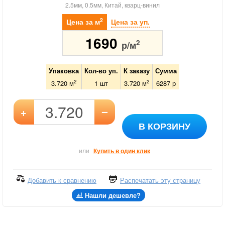
2.5мм, 0.5мм, Китай, кварц-винил
2
Цена за м
Цена за уп.
1690
2
р/м
Упаковка
Кол-во уп.
К заказу
Сумма
2
2
3.720 м
1
шт
3.720
м
6287
р
–
+
В КОРЗИНУ
или
Купить в один клик
Добавить к сравнению
Распечатать эту страницу
Нашли дешевле?