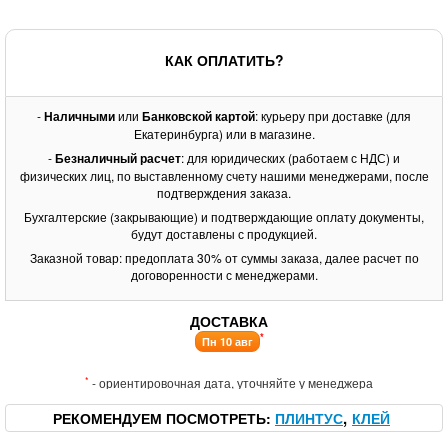
КАК ОПЛАТИТЬ?
-
Наличными
или
Банковской картой
: курьеру при доставке (для
Екатеринбурга) или в магазине.
-
Безналичный расчет
: для юридических (работаем с НДС) и
физических лиц, по выставленному счету нашими менеджерами, после
подтверждения заказа.
Бухгалтерские (закрывающие) и подтверждающие оплату документы,
будут доставлены с продукцией.
Заказной товар: предоплата 30% от суммы заказа, далее расчет по
договоренности с менеджерами.
ДОСТАВКА
*
Пн 10 авг
*
- ориентировочная дата, уточняйте у менеджера
РЕКОМЕНДУЕМ ПОСМОТРЕТЬ
ПЛИНТУС
КЛЕЙ