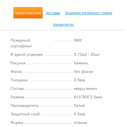
Характеристики
Доставка
Хранение купленного товара
Калькулятор
Пожарный
КМ2
сертификат
В одной упаковке
3.72м2 / 20шт
Рисунок
Камень
Фаска
без фаски
Толщина
2.5мм
Состав
кварц-винил
Размер
610*305*2.5мм
Производитель
Китай
Защитный слой
0.5мм
Форма
планка