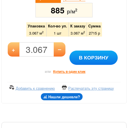
885
2
р/м
Упаковка
Кол-во уп.
К заказу
Сумма
2
2
3.067 м
1
шт
3.067
м
2715
р
–
+
В КОРЗИНУ
или
Купить в один клик
Добавить к сравнению
Распечатать эту страницу
Нашли дешевле?