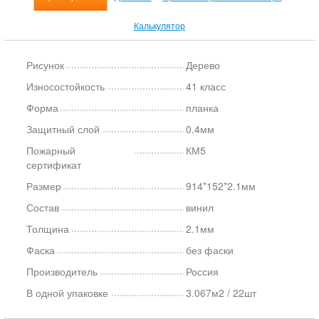
Калькулятор
Рисунок
Дерево
Износостойкость
41 класс
Форма
планка
Защитный слой
0.4мм
Пожарный
КМ5
сертификат
Размер
914*152*2.1мм
Состав
винил
Толщина
2.1мм
Фаска
без фаски
Производитель
Россия
В одной упаковке
3.067м2 / 22шт