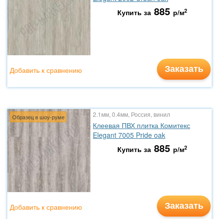
885
2
Купить за
р/м
Заказать
Добавить к сравнению
2.1мм, 0.4мм, Россия, винил
Образец в шоу-руме
Клеевая ПВХ плитка Комитекс
Elegant 7005 Pride oak
885
2
Купить за
р/м
Заказать
Добавить к сравнению