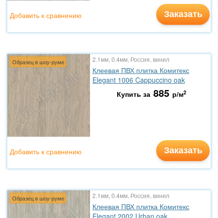
Заказать
Добавить к сравнению
2.1мм, 0.4мм, Россия, винил
Образец в шоу-руме
Клеевая ПВХ плитка Комитекс
Elegant 1006 Cappuccino oak
885
2
Купить за
р/м
Заказать
Добавить к сравнению
2.1мм, 0.4мм, Россия, винил
Образец в шоу-руме
Клеевая ПВХ плитка Комитекс
Elegant 2002 Urban oak