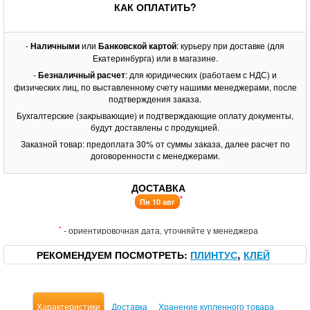
КАК ОПЛАТИТЬ?
-
Наличными
или
Банковской картой
: курьеру при доставке (для
Екатеринбурга) или в магазине.
-
Безналичный расчет
: для юридических (работаем с НДС) и
физических лиц, по выставленному счету нашими менеджерами, после
подтверждения заказа.
Бухгалтерские (закрывающие) и подтверждающие оплату документы,
будут доставлены с продукцией.
Заказной товар: предоплата 30% от суммы заказа, далее расчет по
договоренности с менеджерами.
ДОСТАВКА
*
Пн 10 авг
*
- ориентировочная дата, уточняйте у менеджера
РЕКОМЕНДУЕМ ПОСМОТРЕТЬ
ПЛИНТУС
КЛЕЙ
Характеристики
Доставка
Хранение купленного товара