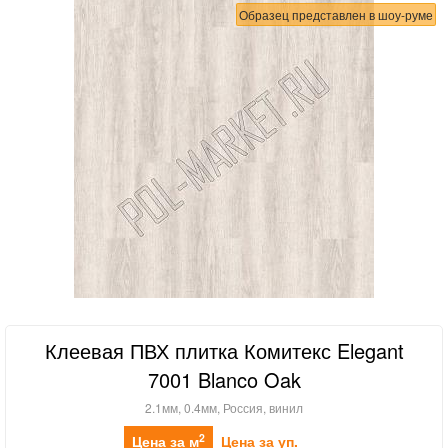
Образец представлен в шоу-руме
Клеевая ПВХ плитка Комитекс Elegant
7001 Blanco Oak
2.1мм, 0.4мм, Россия, винил
2
Цена за м
Цена за уп.