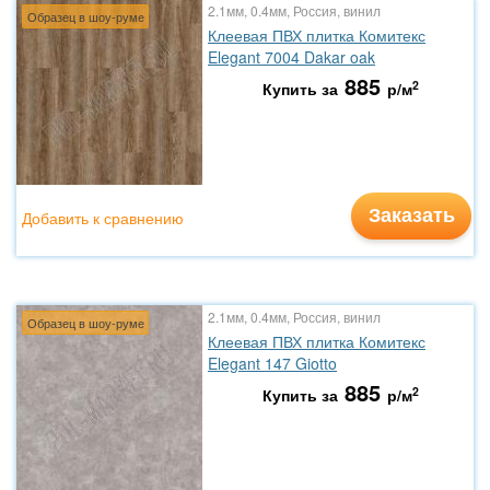
2.1мм, 0.4мм, Россия, винил
Образец в шоу-руме
Клеевая ПВХ плитка Комитекс
Elegant 7004 Dakar oak
885
2
Купить за
р/м
Заказать
Добавить к сравнению
2.1мм, 0.4мм, Россия, винил
Образец в шоу-руме
Клеевая ПВХ плитка Комитекс
Elegant 147 Giotto
885
2
Купить за
р/м