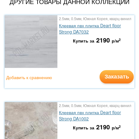
ДРУГИЕ ТОВАРЫ ДАННОЙ КОЛЛЕКЦИИ
2.5мм, 0.5мм, Южная Корея, кварц-винил
Клеевая пвх плитка Deart floor
Strong DA7032
2190
2
Купить за
р/м
Заказать
Добавить к сравнению
2.5мм, 0.5мм, Южная Корея, кварц-винил
Клеевая пвх плитка Deart floor
Strong DA1002
2190
2
Купить за
р/м