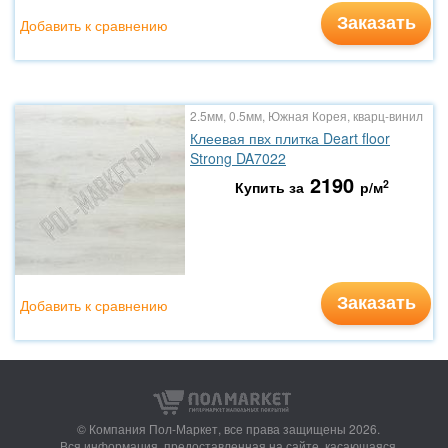
Заказать
Добавить к сравнению
2.5мм, 0.5мм, Южная Корея, кварц-винил
Клеевая пвх плитка Deart floor
Strong DA7022
2190
2
Купить за
р/м
Заказать
Добавить к сравнению
© Компания Пол-Маркет,
все права защищены 2026.
Вся информация, предоставленная на сайте, касающаяся