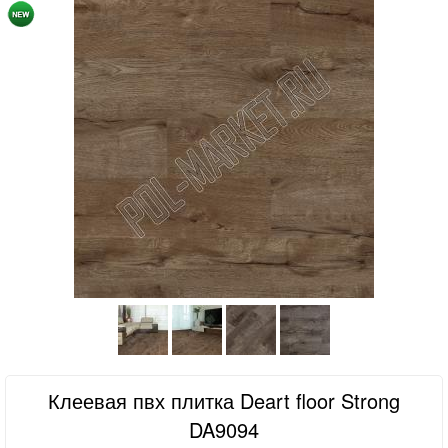
Клеевая пвх плитка Deart floor Strong
DA9094