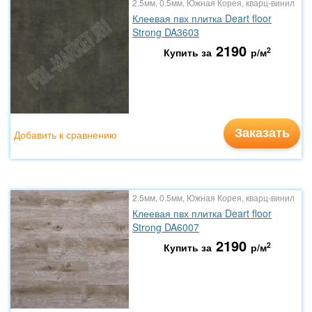
2.5мм, 0.5мм, Южная Корея, кварц-винил
Клеевая пвх плитка Deart floor
Strong DA3603
2190
2
Купить за
р/м
Заказать
Добавить к сравнению
2.5мм, 0.5мм, Южная Корея, кварц-винил
Клеевая пвх плитка Deart floor
Strong DA6007
2190
2
Купить за
р/м