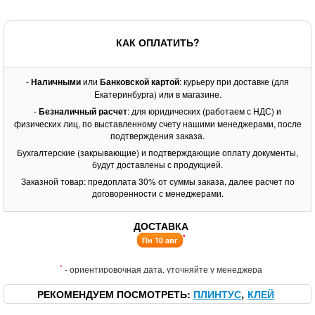
КАК ОПЛАТИТЬ?
-
Наличными
или
Банковской картой
: курьеру при доставке (для
Екатеринбурга) или в магазине.
-
Безналичный расчет
: для юридических (работаем с НДС) и
физических лиц, по выставленному счету нашими менеджерами, после
подтверждения заказа.
Бухгалтерские (закрывающие) и подтверждающие оплату документы,
будут доставлены с продукцией.
Заказной товар: предоплата 30% от суммы заказа, далее расчет по
договоренности с менеджерами.
ДОСТАВКА
*
Пн 10 авг
*
- ориентировочная дата, уточняйте у менеджера
РЕКОМЕНДУЕМ ПОСМОТРЕТЬ
ПЛИНТУС
КЛЕЙ