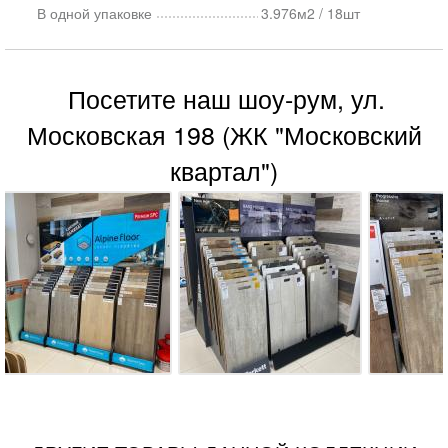
В одной упаковке
3.976м2 / 18шт
Посетите наш шоу-рум, ул.
Московская 198 (ЖК "Московский
квартал")