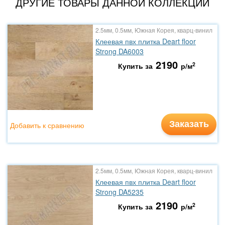
ДРУГИЕ ТОВАРЫ ДАННОЙ КОЛЛЕКЦИИ
2.5мм, 0.5мм, Южная Корея, кварц-винил
Клеевая пвх плитка Deart floor
Strong DA6003
2190
2
Купить за
р/м
Заказать
Добавить к сравнению
2.5мм, 0.5мм, Южная Корея, кварц-винил
Клеевая пвх плитка Deart floor
Strong DA5235
2190
2
Купить за
р/м