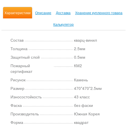
Характеристики
Описание
Доставка
Хранение купленного товара
Калькулятор
Состав
кварц-винил
Толщина
2.5мм
Защитный слой
0.5мм
Пожарный
КМ2
сертификат
Рисунок
Камень
Размер
470*470*2.5мм
Износостойкость
43 класс
Фаска
без фаски
Производитель
Южная Корея
Форма
квадрат