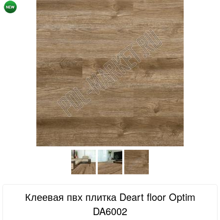
Клеевая пвх плитка Deart floor Optim
DA6002