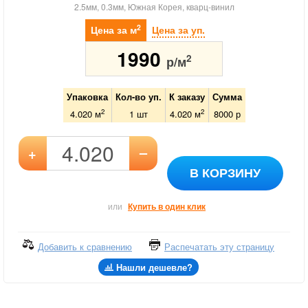
2.5мм, 0.3мм, Южная Корея, кварц-винил
2
Цена за м
Цена за уп.
1990
2
р/м
Упаковка
Кол-во уп.
К заказу
Сумма
2
2
4.020 м
1
шт
4.020
м
8000
р
–
+
В КОРЗИНУ
или
Купить в один клик
Добавить к сравнению
Распечатать эту страницу
Нашли дешевле?