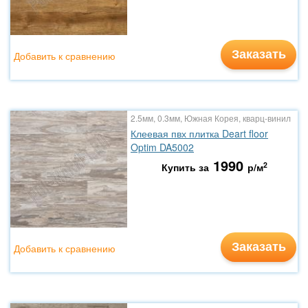
Заказать
Добавить к сравнению
2.5мм, 0.3мм, Южная Корея, кварц-винил
Клеевая пвх плитка Deart floor
Optim DA5002
1990
2
Купить за
р/м
Заказать
Добавить к сравнению