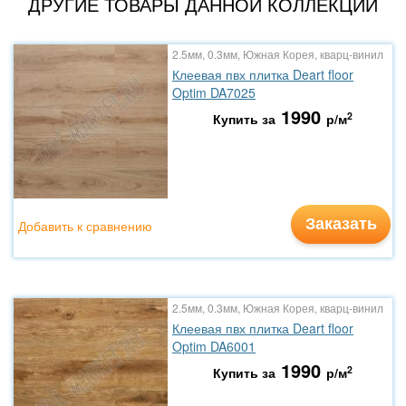
ДРУГИЕ ТОВАРЫ ДАННОЙ КОЛЛЕКЦИИ
2.5мм, 0.3мм, Южная Корея, кварц-винил
Клеевая пвх плитка Deart floor
Optim DA7025
1990
2
Купить за
р/м
Заказать
Добавить к сравнению
2.5мм, 0.3мм, Южная Корея, кварц-винил
Клеевая пвх плитка Deart floor
Optim DA6001
1990
2
Купить за
р/м