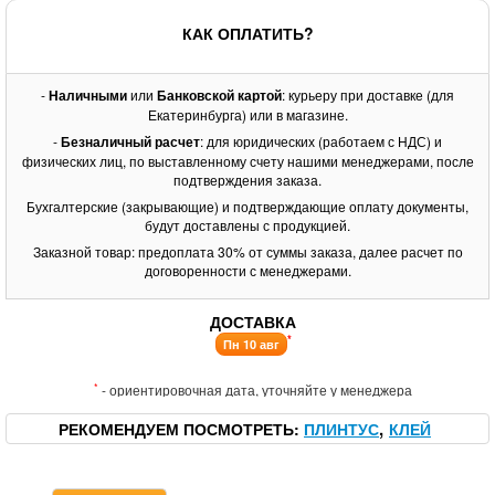
КАК ОПЛАТИТЬ?
-
Наличными
или
Банковской картой
: курьеру при доставке (для
Екатеринбурга) или в магазине.
-
Безналичный расчет
: для юридических (работаем с НДС) и
физических лиц, по выставленному счету нашими менеджерами, после
подтверждения заказа.
Бухгалтерские (закрывающие) и подтверждающие оплату документы,
будут доставлены с продукцией.
Заказной товар: предоплата 30% от суммы заказа, далее расчет по
договоренности с менеджерами.
ДОСТАВКА
*
Пн 10 авг
*
- ориентировочная дата, уточняйте у менеджера
РЕКОМЕНДУЕМ ПОСМОТРЕТЬ
ПЛИНТУС
КЛЕЙ