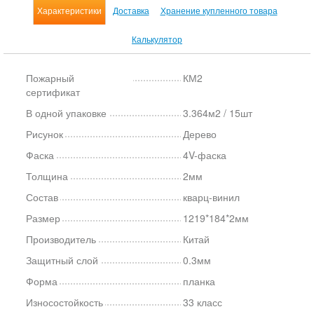
Характеристики
Доставка
Хранение купленного товара
Калькулятор
Пожарный
КМ2
сертификат
В одной упаковке
3.364м2 / 15шт
Рисунок
Дерево
Фаска
4V-фаска
Толщина
2мм
Состав
кварц-винил
Размер
1219*184*2мм
Производитель
Китай
Защитный слой
0.3мм
Форма
планка
Износостойкость
33 класс