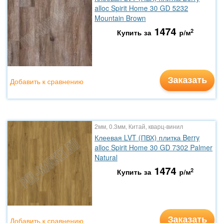
alloc Spirit Home 30 GD 5232
Mountain Brown
1474
2
Купить за
р/м
Заказать
Добавить к сравнению
2мм, 0.3мм, Китай, кварц-винил
Клеевая LVT (ПВХ) плитка Berry
alloc Spirit Home 30 GD 7302 Palmer
Natural
1474
2
Купить за
р/м
Заказать
Добавить к сравнению