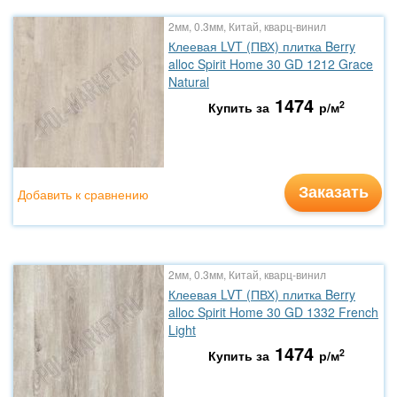
2мм, 0.3мм, Китай, кварц-винил
Клеевая LVT (ПВХ) плитка Berry
alloc Spirit Home 30 GD 1212 Grace
Natural
1474
2
Купить за
р/м
Заказать
Добавить к сравнению
2мм, 0.3мм, Китай, кварц-винил
Клеевая LVT (ПВХ) плитка Berry
alloc Spirit Home 30 GD 1332 French
Light
1474
2
Купить за
р/м