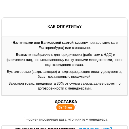
КАК ОПЛАТИТЬ?
-
Наличными
или
Банковской картой
: курьеру при доставке (для
Екатеринбурга) или в магазине.
-
Безналичный расчет
: для юридических (работаем с НДС) и
физических лиц, по выставленному счету нашими менеджерами, после
подтверждения заказа.
Бухгалтерские (закрывающие) и подтверждающие оплату документы,
будут доставлены с продукцией.
Заказной товар: предоплата 30% от суммы заказа, далее расчет по
договоренности с менеджерами.
ДОСТАВКА
*
Вт 18 авг
*
- ориентировочная дата, уточняйте у менеджера