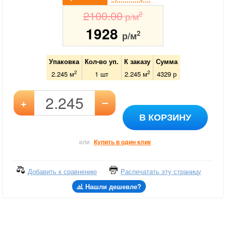
2100.00
2
р/м
1928
2
р/м
Упаковка
Кол-во уп.
К заказу
Сумма
2
2
2.245 м
1
шт
2.245
м
4329
р
–
+
В КОРЗИНУ
или
Купить в один клик
Добавить к сравнению
Распечатать эту страницу
Нашли дешевле?