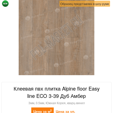
Образец представлен в шоу-руме
Клеевая пвх плитка Alpine floor Easy
line ECO 3-39 Дуб Амбер
3мм, 0.5мм, Южная Корея, кварц-винил
2
Цена за м
Цена за уп.