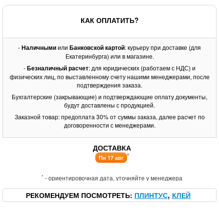
КАК ОПЛАТИТЬ?
-
Наличными
или
Банковской картой
: курьеру при доставке (для
Екатеринбурга) или в магазине.
-
Безналичный расчет
: для юридических (работаем с НДС) и
физических лиц, по выставленному счету нашими менеджерами, после
подтверждения заказа.
Бухгалтерские (закрывающие) и подтверждающие оплату документы,
будут доставлены с продукцией.
Заказной товар: предоплата 30% от суммы заказа, далее расчет по
договоренности с менеджерами.
ДОСТАВКА
*
Пн 17 авг
*
- ориентировочная дата, уточняйте у менеджера
РЕКОМЕНДУЕМ ПОСМОТРЕТЬ
ПЛИНТУС
КЛЕЙ