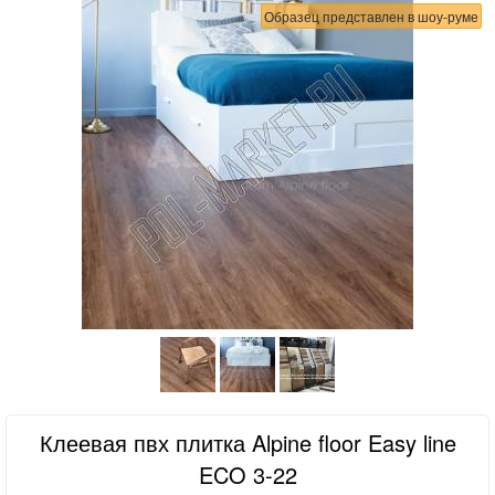
Образец представлен в шоу-руме
Клеевая пвх плитка Alpine floor Easy line
ECO 3-22