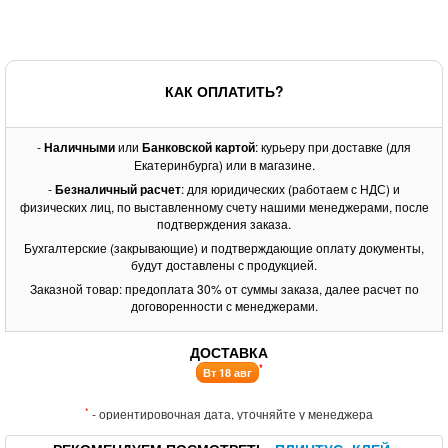
КАК ОПЛАТИТЬ?
-
Наличными
или
Банковской картой
: курьеру при доставке (для
Екатеринбурга) или в магазине.
-
Безналичный расчет
: для юридических (работаем с НДС) и
физических лиц, по выставленному счету нашими менеджерами, после
подтверждения заказа.
Бухгалтерские (закрывающие) и подтверждающие оплату документы,
будут доставлены с продукцией.
Заказной товар: предоплата 30% от суммы заказа, далее расчет по
договоренности с менеджерами.
ДОСТАВКА
*
Вт 18 авг
*
- ориентировочная дата, уточняйте у менеджера