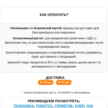
КАК ОПЛАТИТЬ?
-
Наличными
или
Банковской картой
: курьеру при доставке (для
Екатеринбурга) или в магазине.
-
Безналичный расчет
: для юридических (работаем с НДС) и
физических лиц, по выставленному счету нашими менеджерами, после
подтверждения заказа.
Бухгалтерские (закрывающие) и подтверждающие оплату документы,
будут доставлены с продукцией.
Заказной товар: предоплата 30% от суммы заказа, далее расчет по
договоренности с менеджерами.
ДОСТАВКА
*
-
Вт 18 авг
Пт 21 авг
*
- ориентировочная дата, уточняйте у менеджера
РЕКОМЕНДУЕМ ПОСМОТРЕТЬ
ПОДЛОЖКА
ПЛИНТУС
ГЕРМЕТИК
КЛЕЙ
ЛАК