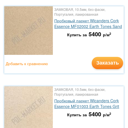
ЗАМКОВАЯ, 10.5мм, без фаски,
Португалия, лакированная
Пробковый паркет Wicanders Cork
Essence MF02002 Earth Tones Sand
5400
2
Купить за
р/м
Заказать
Добавить к сравнению
ЗАМКОВАЯ, 10.5мм, без фаски,
Португалия, лакированная
Пробковый паркет Wicanders Cork
Essence MF01003 Earth Tones Grit
5400
2
Купить за
р/м