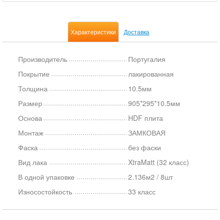
Характеристики
Доставка
Производитель
Португалия
Покрытие
лакированная
Толщина
10.5мм
Размер
905*295*10.5мм
Основа
HDF плита
Монтаж
ЗАМКОВАЯ
Фаска
без фаски
Вид лака
XtraMatt (32 класс)
В одной упаковке
2.136м2 / 8шт
Износостойкость
33 класс