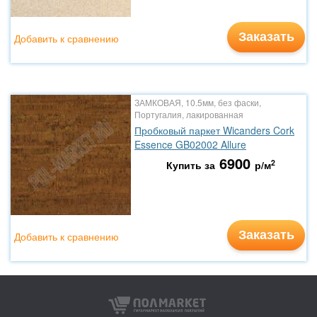
Заказать
Добавить к сравнению
ЗАМКОВАЯ, 10.5мм, без фаски,
Португалия, лакированная
Пробковый паркет Wicanders Cork
Essence GB02002 Allure
6900
2
Купить за
р/м
Заказать
Добавить к сравнению