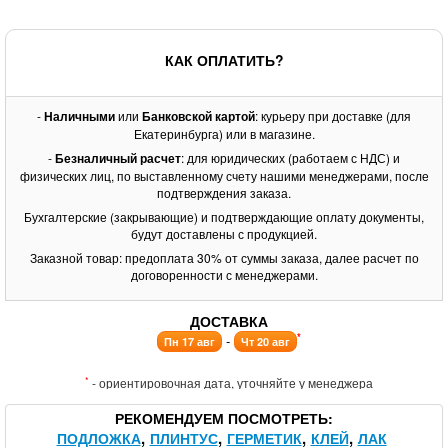
КАК ОПЛАТИТЬ?
-
Наличными
или
Банковской картой
: курьеру при доставке (для
Екатеринбурга) или в магазине.
-
Безналичный расчет
: для юридических (работаем с НДС) и
физических лиц, по выставленному счету нашими менеджерами, после
подтверждения заказа.
Бухгалтерские (закрывающие) и подтверждающие оплату документы,
будут доставлены с продукцией.
Заказной товар: предоплата 30% от суммы заказа, далее расчет по
договоренности с менеджерами.
ДОСТАВКА
*
-
Пн 17 авг
Чт 20 авг
*
- ориентировочная дата, уточняйте у менеджера
РЕКОМЕНДУЕМ ПОСМОТРЕТЬ
ПОДЛОЖКА
ПЛИНТУС
ГЕРМЕТИК
КЛЕЙ
ЛАК