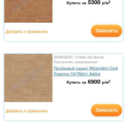
5300
2
Купить за
р/м
Заказать
Добавить к сравнению
ЗАМКОВАЯ, 10.5мм, без фаски,
Португалия, лакированная
Пробковый паркет Wicanders Cork
Essence C87W001 Addict
6900
2
Купить за
р/м
Заказать
Добавить к сравнению