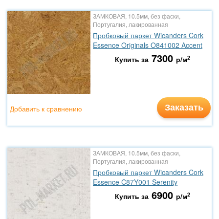
ЗАМКОВАЯ, 10.5мм, без фаски,
Португалия, лакированная
Пробковый паркет Wicanders Cork
Essence Originals O841002 Accent
7300
2
Купить за
р/м
Заказать
Добавить к сравнению
ЗАМКОВАЯ, 10.5мм, без фаски,
Португалия, лакированная
Пробковый паркет Wicanders Cork
Essence C87Y001 Serenity
6900
2
Купить за
р/м