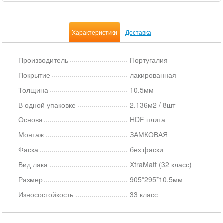
Характеристики
Доставка
Производитель
Португалия
Покрытие
лакированная
Толщина
10.5мм
В одной упаковке
2.136м2 / 8шт
Основа
HDF плита
Монтаж
ЗАМКОВАЯ
Фаска
без фаски
Вид лака
XtraMatt (32 класс)
Размер
905*295*10.5мм
Износостойкость
33 класс