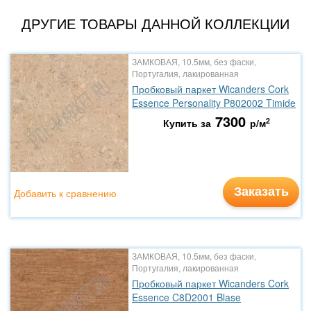
ДРУГИЕ ТОВАРЫ ДАННОЙ КОЛЛЕКЦИИ
ЗАМКОВАЯ, 10.5мм, без фаски,
Португалия, лакированная
Пробковый паркет Wicanders Cork
Essence Personality P802002 Timide
7300
2
Купить за
р/м
Заказать
Добавить к сравнению
ЗАМКОВАЯ, 10.5мм, без фаски,
Португалия, лакированная
Пробковый паркет Wicanders Cork
Essence C8D2001 Blase