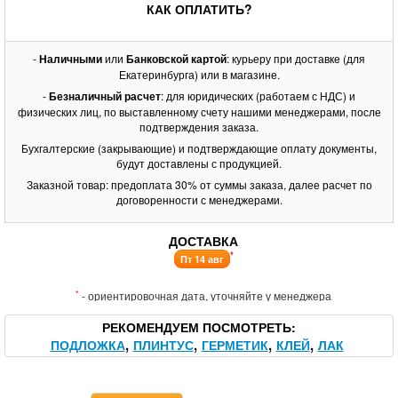
КАК ОПЛАТИТЬ?
-
Наличными
или
Банковской картой
: курьеру при доставке (для
Екатеринбурга) или в магазине.
-
Безналичный расчет
: для юридических (работаем с НДС) и
физических лиц, по выставленному счету нашими менеджерами, после
подтверждения заказа.
Бухгалтерские (закрывающие) и подтверждающие оплату документы,
будут доставлены с продукцией.
Заказной товар: предоплата 30% от суммы заказа, далее расчет по
договоренности с менеджерами.
ДОСТАВКА
*
Пт 14 авг
*
- ориентировочная дата, уточняйте у менеджера
РЕКОМЕНДУЕМ ПОСМОТРЕТЬ
ПОДЛОЖКА
ПЛИНТУС
ГЕРМЕТИК
КЛЕЙ
ЛАК