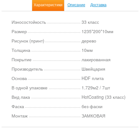
Характеристики
Описание
Доставка
Износостойкость
33 класс
Размер
1235*200*10мм
Рисунок (принт)
дерево
Толщина
10мм
Покрытие
лакированная
Производитель
Швейцария
Основа
HDF плита
В одной упаковке
1.729м2 / 7шт
Вид лака
HotCoating (33 класс)
Фаска
без фаски
Монтаж
ЗАМКОВАЯ