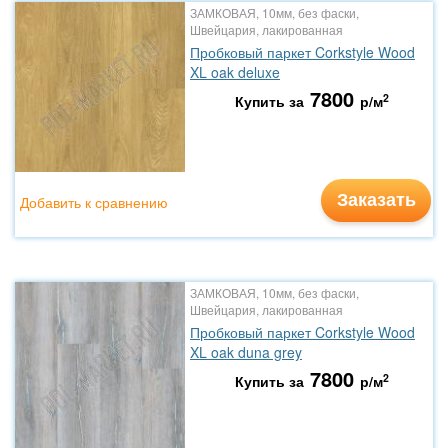
ЗАМКОВАЯ, 10мм, без фаски,
Швейцария, лакированная
Пробковый паркет Corkstyle Wood
XL oak deluxe
7800
2
Купить за
р/м
Заказать
Добавить к сравнению
ЗАМКОВАЯ, 10мм, без фаски,
Швейцария, лакированная
Пробковый паркет Corkstyle Wood
XL oak duna grey
7800
2
Купить за
р/м