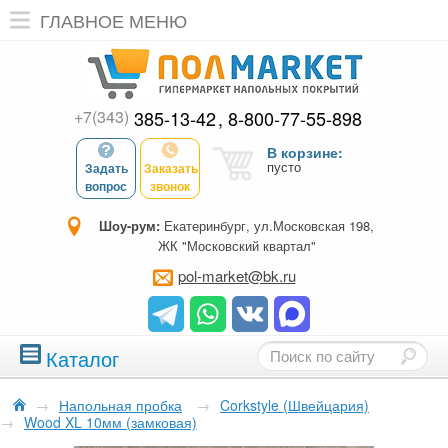
ГЛАВНОЕ МЕНЮ
+7(343)
385-13-42
8-800-77-55-898
В корзине:
пусто
Задать
Заказать
вопрос
звонок
Шоу-рум:
Екатеринбург, ул.Московская 198,
ЖК "Московский квартал"
pol-market@bk.ru
Каталог
→
Напольная пробка
→
Corkstyle (Швейцария)
→
Wood XL 10мм (замковая)