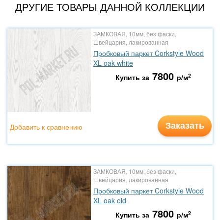
ДРУГИЕ ТОВАРЫ ДАННОЙ КОЛЛЕКЦИИ
ЗАМКОВАЯ, 10мм, без фаски,
Швейцария, лакированная
Пробковый паркет Corkstyle Wood
XL oak white
7800
2
Купить за
р/м
Заказать
Добавить к сравнению
ЗАМКОВАЯ, 10мм, без фаски,
Швейцария, лакированная
Пробковый паркет Corkstyle Wood
XL oak old
7800
2
Купить за
р/м