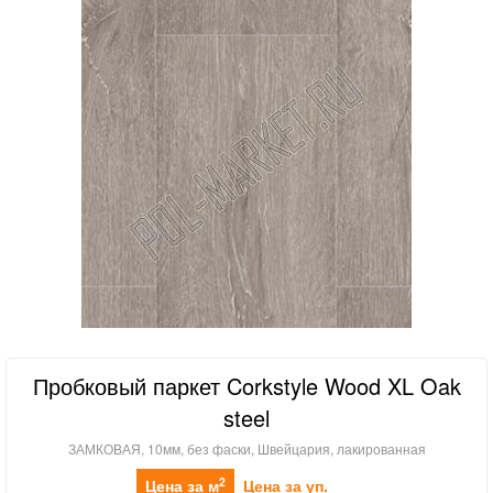
Пробковый паркет Corkstyle Wood XL Oak
steel
ЗАМКОВАЯ, 10мм, без фаски, Швейцария, лакированная
2
Цена за м
Цена за уп.