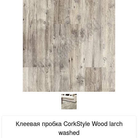
Клеевая пробка CorkStyle Wood larch
washed