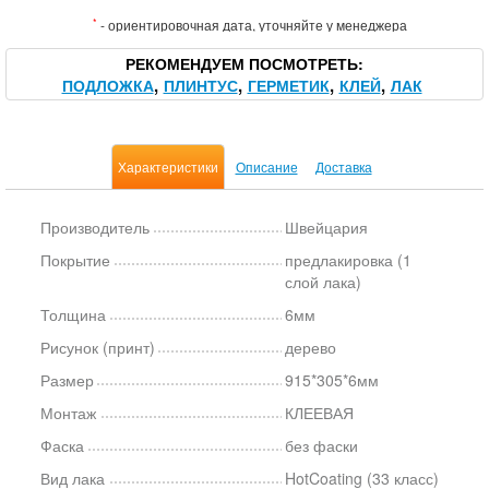
*
- ориентировочная дата, уточняйте у менеджера
РЕКОМЕНДУЕМ ПОСМОТРЕТЬ
ПОДЛОЖКА
ПЛИНТУС
ГЕРМЕТИК
КЛЕЙ
ЛАК
Характеристики
Описание
Доставка
Производитель
Швейцария
Покрытие
предлакировка (1
слой лака)
Толщина
6мм
Рисунок (принт)
дерево
Размер
915*305*6мм
Монтаж
КЛЕЕВАЯ
Фаска
без фаски
Вид лака
HotCoating (33 класс)