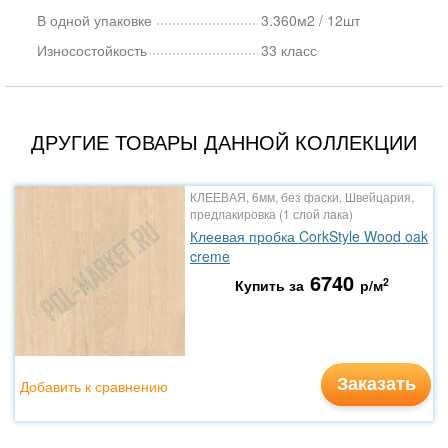
В одной упаковке
3.360м2 / 12шт
Износостойкость
33 класс
ДРУГИЕ ТОВАРЫ ДАННОЙ КОЛЛЕКЦИИ
КЛЕЕВАЯ, 6мм, без фаски, Швейцария,
предлакировка (1 слой лака)
Клеевая пробка CorkStyle Wood oak
creme
6740
2
Купить за
р/м
Заказать
Добавить к сравнению