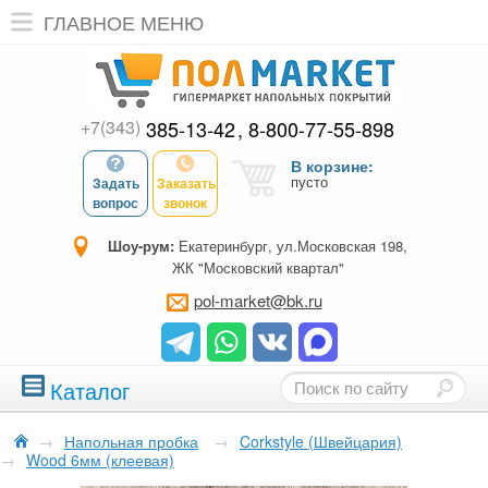
ГЛАВНОЕ МЕНЮ
+7(343)
385-13-42
8-800-77-55-898
В корзине:
пусто
Задать
Заказать
вопрос
звонок
Шоу-рум:
Екатеринбург, ул.Московская 198,
ЖК "Московский квартал"
pol-market@bk.ru
Каталог
→
Напольная пробка
→
Corkstyle (Швейцария)
→
Wood 6мм (клеевая)