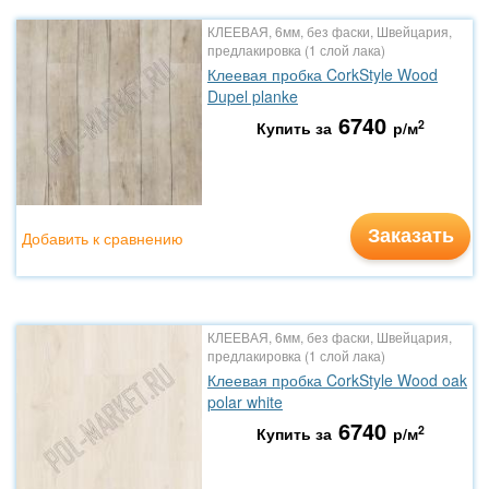
КЛЕЕВАЯ, 6мм, без фаски, Швейцария,
предлакировка (1 слой лака)
Клеевая пробка CorkStyle Wood
Dupel planke
6740
2
Купить за
р/м
Заказать
Добавить к сравнению
КЛЕЕВАЯ, 6мм, без фаски, Швейцария,
предлакировка (1 слой лака)
Клеевая пробка CorkStyle Wood oak
polar white
6740
2
Купить за
р/м