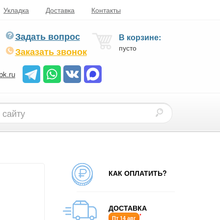
Укладка
Доставка
Контакты
Задать вопрос
В корзине:
пусто
Заказать звонок
bk.ru
КАК ОПЛАТИТЬ?
ДОСТАВКА
*
Пт 14 авг