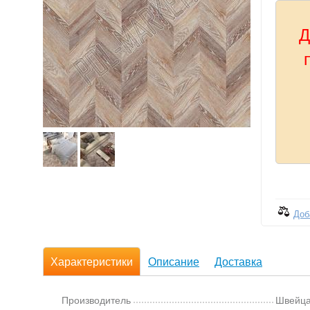
Д
Доб
Характеристики
Описание
Доставка
Производитель
Швейц