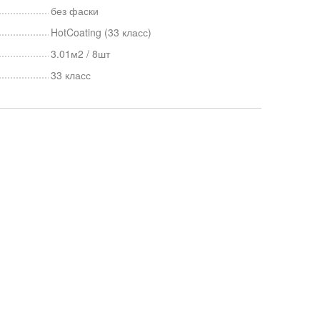
без фаски
HotCoating (33 класс)
3.01м2 / 8шт
33 класс