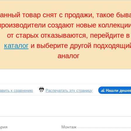
анный товар снят с продажи, такое быв
производители создают новые коллекции
от старых отказываются, перейдите в
каталог
и выберите другой подходящи
аналог
авить к сравнению
Распечатать эту страницу
Нашли деше
ария
Монтаж