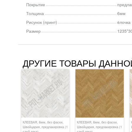
Покрытие
предлак
Толщина
6мм
Рисунок (принт)
ёлочка
Размер
1235*3
ДРУГИЕ ТОВАРЫ ДАННО
КЛЕЕВАЯ, 6мм, без фаски,
КЛЕЕВАЯ, 6мм, без фаски,
Швейцария, предлакировка (1
Швейцария, предлакировка (1
слой лака)
слой лака)