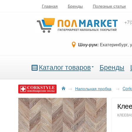
Главная
Бренды
Полезные статьи
+7(
Шоу-рум:
Екатеринбург, 
Каталог товаров
Бренды
→
Напольная пробка
→
Cork
Клее
КЛЕЕВАЯ,