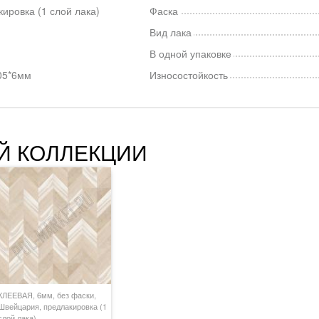
ировка (1 слой лака)
Фаска
Вид лака
В одной упаковке
05*6мм
Износостойкость
Й КОЛЛЕКЦИИ
КЛЕЕВАЯ, 6мм, без фаски,
Швейцария, предлакировка (1
слой лака)