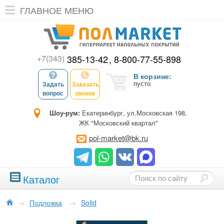
ГЛАВНОЕ МЕНЮ
+7(343)
385-13-42
8-800-77-55-898
В корзине:
пусто
Задать
Заказать
вопрос
звонок
Шоу-рум:
Екатеринбург, ул.Московская 198,
ЖК "Московский квартал"
pol-market@bk.ru
Каталог
→
Подложка
→
Solid