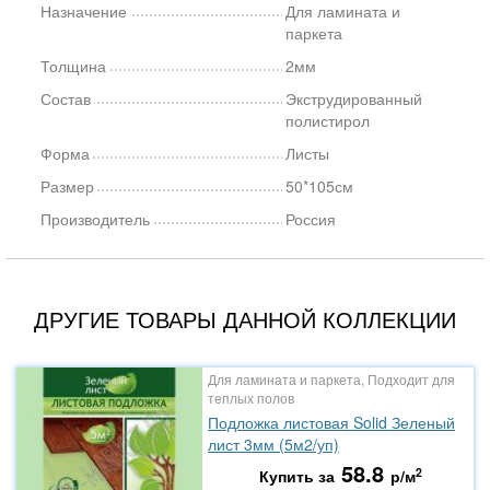
Назначение
Для ламината и
паркета
Толщина
2мм
Состав
Экструдированный
полистирол
Форма
Листы
Размер
50*105см
Производитель
Россия
ДРУГИЕ ТОВАРЫ ДАННОЙ КОЛЛЕКЦИИ
Для ламината и паркета, Подходит для
теплых полов
Подложка листовая Solid Зеленый
лист 3мм (5м2/уп)
58.8
2
Купить за
р/м