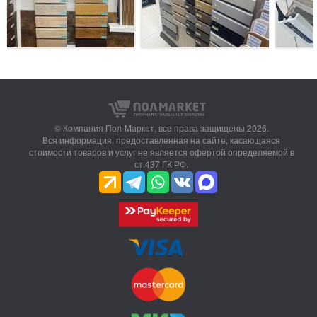
© Компания Пол-Маркет,
все права защищены 2026.
Вся информация, предоставленная на сайте, касающаяся
стоимости товаров и услуг не является офертой определяемой в
ст.437 ГК РФ.