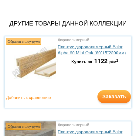
ДРУГИЕ ТОВАРЫ ДАННОЙ КОЛЛЕКЦИИ
Дюрополимерный
Образец в шоу-руме
Плинтус дюрополимерный Salag
Alpha 60 Mint Oak (60*15*2200мм)
1122
2
Купить за
р/м
Заказать
Добавить к сравнению
Дюрополимерный
Образец в шоу-руме
Плинтус дюрополимерный Salag