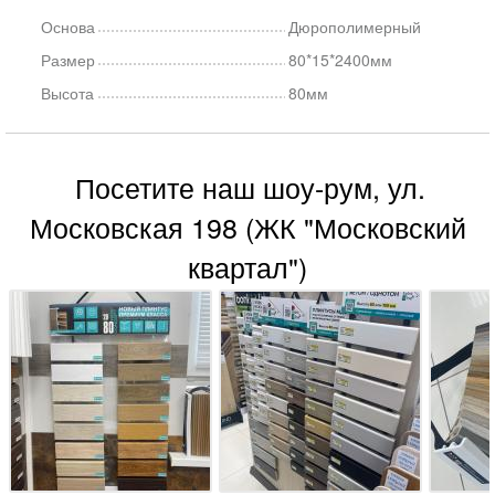
Основа
Дюрополимерный
Размер
80*15*2400мм
Высота
80мм
Посетите наш шоу-рум, ул.
Московская 198 (ЖК "Московский
квартал")