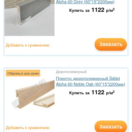
Alpha 60 Grey (60*15*2200мм)
1122
2
Купить за
р/м
Заказать
Добавить к сравнению
Дюрополимерный
Образец в шоу-руме
Плинтус дюрополимерный Salag
Alpha 60 Noble Oak (60*15*2200мм)
1122
2
Купить за
р/м
Заказать
Добавить к сравнению