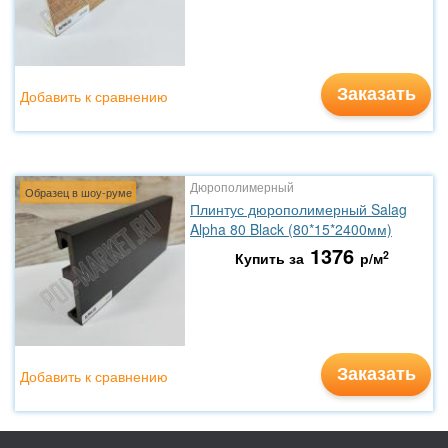
Заказать
Добавить к сравнению
Дюрополимерный
Образец в шоу-руме
Плинтус дюрополимерный Salag
Alpha 80 Black (80*15*2400мм)
1376
2
Купить за
р/м
Заказать
Добавить к сравнению