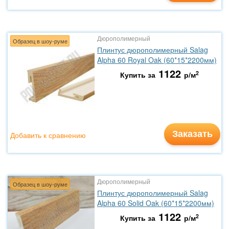
Дюрополимерный
Образец в шоу-руме
Плинтус дюрополимерный Salag
Alpha 60 Royal Oak (60*15*2200мм)
1122
2
Купить за
р/м
Заказать
Добавить к сравнению
Дюрополимерный
Образец в шоу-руме
Плинтус дюрополимерный Salag
Alpha 60 Solid Oak (60*15*2200мм)
1122
2
Купить за
р/м