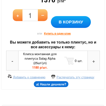
р/м
–
+
В КОРЗИНУ
или
Купить в один клик
Вы можете добавить не только плинтус, но и
все аксессуары к нему:
Клипса монтажная для
плинтуса Salag Alpha
-
+
0
шт.
(25шт/уп)
1180 р/шт.
Добавить к сравнению
Распечатать эту страницу
Нашли дешевле?