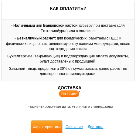
КАК ОПЛАТИТЬ?
-
Наличными
или
Банковской картой
: курьеру при доставке (для
Екатеринбурга) или в магазине.
-
Безналичный расчет
: для юридических (работаем с НДС) и
физических лиц, по выставленному счету нашими менеджерами, после
подтверждения заказа.
Бухгалтерские (закрывающие) и подтверждающие оплату документы,
будут доставлены с продукцией.
Заказной товар: предоплата 30% от суммы заказа, далее расчет по
договоренности с менеджерами.
ДОСТАВКА
*
Пн 10 авг
*
- ориентировочная дата, уточняйте у менеджера
Характеристики
Описание
Доставка