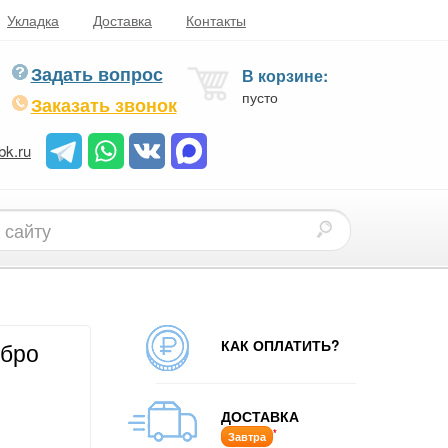
Укладка
Доставка
Контакты
Задать вопрос
В корзине:
пусто
Заказать звонок
bk.ru
КАК ОПЛАТИТЬ?
ебро
ДОСТАВКА
*
Завтра