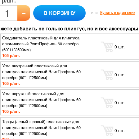
р/шт.
–
В КОРЗИНУ
или
Купить в один клик
жете добавить не только плинтус, но и все аксессуары 
Соединитель пластиковый для плинтуса
алюминиевый ЭлитПрофиль 60 серебро
0
шт.
(60*11*2500мм)
105 р/шт.
Угол внутренний пластиковый для
плинтуса алюминиевый ЭлитПрофиль 60
0
шт.
серебро (60*11*2500мм)
105 р/шт.
Угол наружный пластиковый для
плинтуса алюминиевый ЭлитПрофиль 60
0
шт.
серебро (60*11*2500мм)
105 р/шт.
Торцы (левый+правый) пластиковые для
плинтуса алюминиевый ЭлитПрофиль 60
0
шт.
серебро (60*11*2500мм)