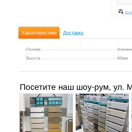
Доб
Характеристики
Доставка
Основа
Алюми
Высота
60мм
Посетите наш шоу-рум, ул. 