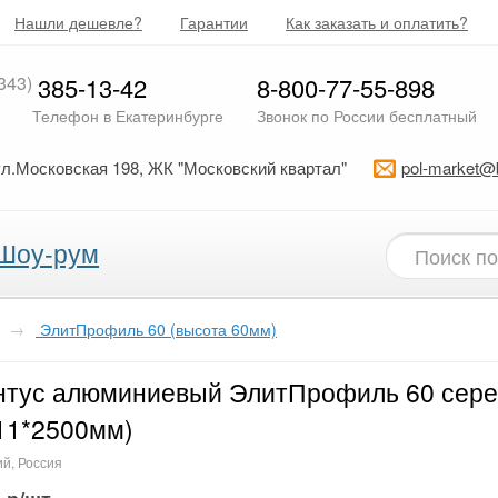
Нашли дешевле?
Гарантии
Как заказать и оплатить?
343)
385-13-42
8-800-77-55-898
Телефон в Екатеринбурге
Звонок по России бесплатный
ул.Московская 198, ЖК "Московский квартал"
pol-market@
Шоу-рум
→
ЭлитПрофиль 60 (высота 60мм)
нтус алюминиевый ЭлитПрофиль 60 сер
11*2500мм)
й, Россия