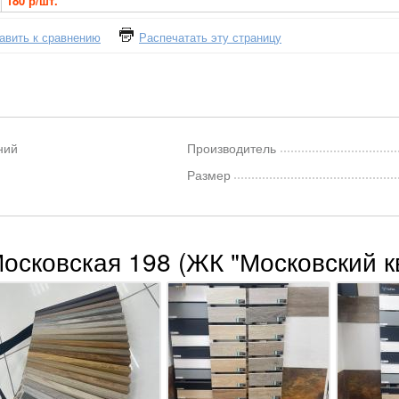
180 р/шт.
авить к сравнению
Распечатать эту страницу
ний
Производитель
Размер
Московская 198 (ЖК "Московский к