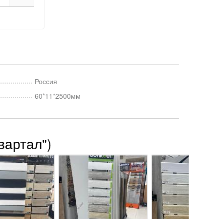
Россия
60*11*2500мм
вартал")