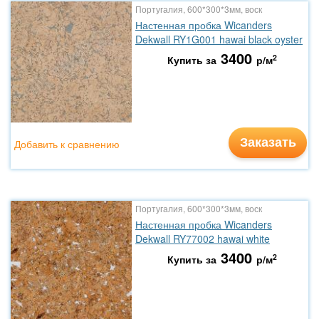
Португалия, 600*300*3мм, воск
Настенная пробка Wicanders
Dekwall RY1G001 hawai black oyster
3400
2
Купить за
р/м
Заказать
Добавить к сравнению
Португалия, 600*300*3мм, воск
Настенная пробка Wicanders
Dekwall RY77002 hawai white
3400
2
Купить за
р/м