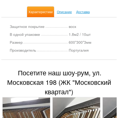
Характеристики
Описание
Доставка
Защитное покрытие
воск
В одной упаковке
1.8м2 / 10шт
Размер
600*300*3мм
Производитель
Португалия
Посетите наш шоу-рум, ул.
Московская 198 (ЖК "Московский
квартал")