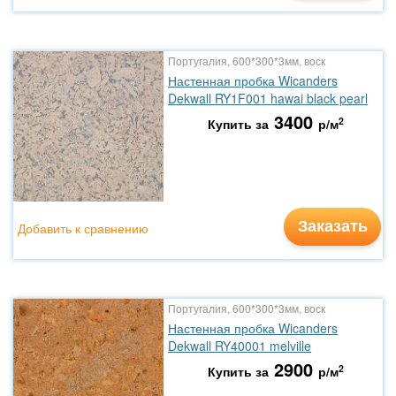
Португалия, 600*300*3мм, воск
Настенная пробка Wicanders
Dekwall RY1F001 hawai black pearl
3400
2
Купить за
р/м
Заказать
Добавить к сравнению
Португалия, 600*300*3мм, воск
Настенная пробка Wicanders
Dekwall RY40001 melville
2900
2
Купить за
р/м