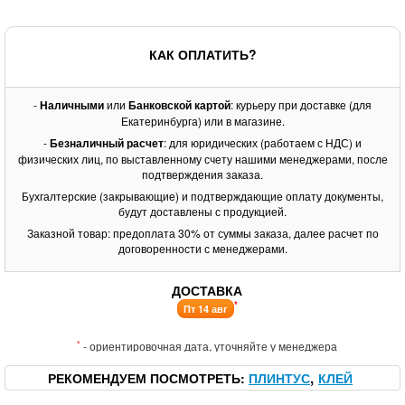
КАК ОПЛАТИТЬ?
-
Наличными
или
Банковской картой
: курьеру при доставке (для
Екатеринбурга) или в магазине.
-
Безналичный расчет
: для юридических (работаем с НДС) и
физических лиц, по выставленному счету нашими менеджерами, после
подтверждения заказа.
Бухгалтерские (закрывающие) и подтверждающие оплату документы,
будут доставлены с продукцией.
Заказной товар: предоплата 30% от суммы заказа, далее расчет по
договоренности с менеджерами.
ДОСТАВКА
*
Пт 14 авг
*
- ориентировочная дата, уточняйте у менеджера
РЕКОМЕНДУЕМ ПОСМОТРЕТЬ
ПЛИНТУС
КЛЕЙ