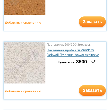
Заказать
Добавить к сравнению
Португалия, 600*300*3мм, воск
Настенная пробка Wicanders
Dekwall RY77001 hawai exclusive
3500
2
Купить за
р/м
Заказать
Добавить к сравнению