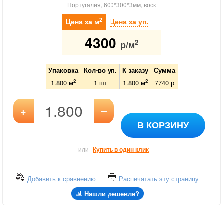
Португалия, 600*300*3мм, воск
2
Цена за м
Цена за уп.
4300
2
р/м
Упаковка
Кол-во уп.
К заказу
Сумма
2
2
1.800 м
1
шт
1.800
м
7740
р
–
+
В КОРЗИНУ
или
Купить в один клик
Добавить к сравнению
Распечатать эту страницу
Нашли дешевле?