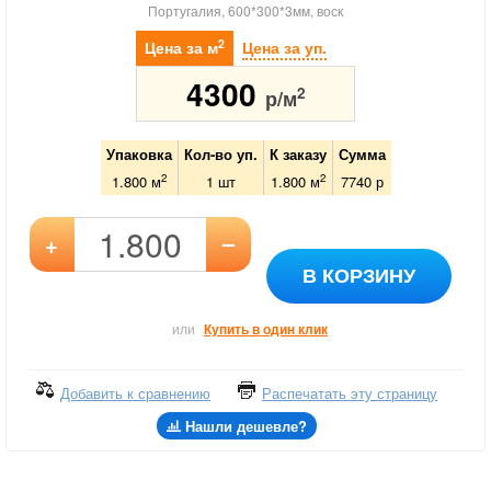
Португалия, 600*300*3мм, воск
2
Цена за м
Цена за уп.
4300
2
р/м
Упаковка
Кол-во уп.
К заказу
Сумма
2
2
1.800 м
1
шт
1.800
м
7740
р
–
+
В КОРЗИНУ
или
Купить в один клик
Добавить к сравнению
Распечатать эту страницу
Нашли дешевле?