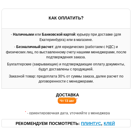
КАК ОПЛАТИТЬ?
-
Наличными
или
Банковской картой
: курьеру при доставке (для
Екатеринбурга) или в магазине.
-
Безналичный расчет
: для юридических (работаем с НДС) и
физических лиц, по выставленному счету нашими менеджерами, после
подтверждения заказа.
Бухгалтерские (закрывающие) и подтверждающие оплату документы,
будут доставлены с продукцией.
Заказной товар: предоплата 30% от суммы заказа, далее расчет по
договоренности с менеджерами.
ДОСТАВКА
*
Чт 13 авг
*
- ориентировочная дата, уточняйте у менеджера
РЕКОМЕНДУЕМ ПОСМОТРЕТЬ
ПЛИНТУС
КЛЕЙ