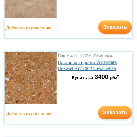
Заказать
Добавить к сравнению
Португалия, 600*300*3мм, воск
Настенная пробка Wicanders
Dekwall RY77002 hawai white
3400
2
Купить за
р/м
Заказать
Добавить к сравнению