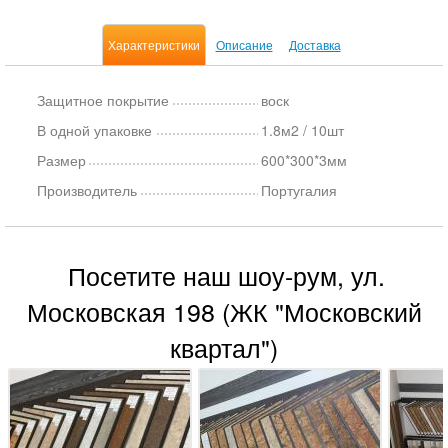
Характеристики
Описание
Доставка
Защитное покрытие
воск
В одной упаковке
1.8м2 / 10шт
Размер
600*300*3мм
Производитель
Португалия
Посетите наш шоу-рум, ул.
Московская 198 (ЖК "Московский
квартал")