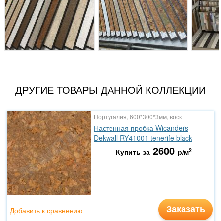
ДРУГИЕ ТОВАРЫ ДАННОЙ КОЛЛЕКЦИИ
Португалия, 600*300*3мм, воск
Настенная пробка Wicanders
Dekwall RY41001 tenerife black
2600
2
Купить за
р/м
Заказать
Добавить к сравнению