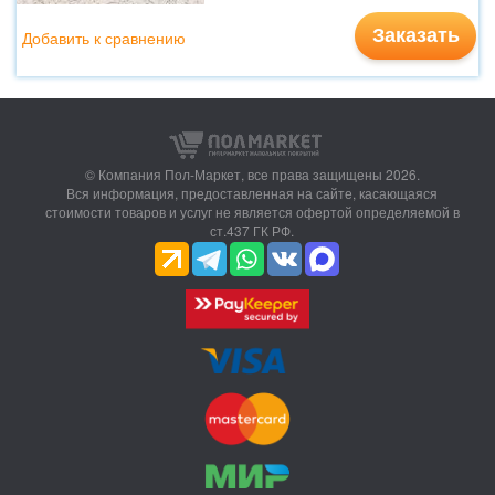
Заказать
Добавить к сравнению
© Компания Пол-Маркет,
все права защищены 2026.
Вся информация, предоставленная на сайте, касающаяся
стоимости товаров и услуг не является офертой определяемой в
ст.437 ГК РФ.