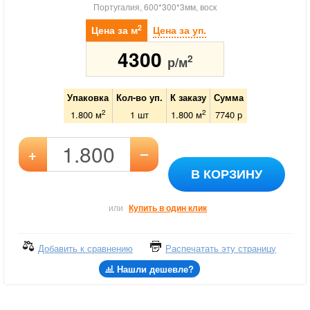
Португалия, 600*300*3мм, воск
2
Цена за м
Цена за уп.
4300
2
р/м
Упаковка
Кол-во уп.
К заказу
Сумма
2
2
1.800 м
1
шт
1.800
м
7740
р
–
+
В КОРЗИНУ
или
Купить в один клик
Добавить к сравнению
Распечатать эту страницу
Нашли дешевле?