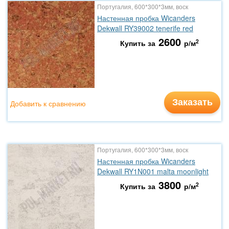
Португалия, 600*300*3мм, воск
Настенная пробка Wicanders
Dekwall RY39002 tenerife red
2600
2
Купить за
р/м
Заказать
Добавить к сравнению
Португалия, 600*300*3мм, воск
Настенная пробка Wicanders
Dekwall RY1N001 malta moonlight
3800
2
Купить за
р/м