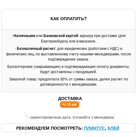
КАК ОПЛАТИТЬ?
-
Наличными
или
Банковской картой
: курьеру при доставке (для
Екатеринбурга) или в магазине.
-
Безналичный расчет
: для юридических (работаем с НДС) и
физических лиц, по выставленному счету нашими менеджерами, после
подтверждения заказа.
Бухгалтерские (закрывающие) и подтверждающие оплату документы,
будут доставлены с продукцией.
Заказной товар: предоплата 30% от суммы заказа, далее расчет по
договоренности с менеджерами.
ДОСТАВКА
*
Чт 13 авг
*
- ориентировочная дата, уточняйте у менеджера
РЕКОМЕНДУЕМ ПОСМОТРЕТЬ
ПЛИНТУС
КЛЕЙ