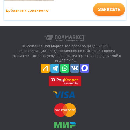
Заказать
Добавить к сравнению
© Компания Пол-Маркет,
все права защищены 2026.
Вся информация, предоставленная на сайте, касающаяся
стоимости товаров и услуг не является офертой определяемой в
ст.437 ГК РФ.