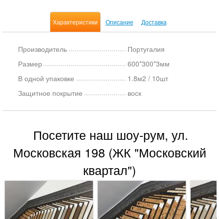
Характеристики
Описание
Доставка
Производитель
Португалия
Размер
600*300*3мм
В одной упаковке
1.8м2 / 10шт
Защитное покрытие
воск
Посетите наш шоу-рум, ул.
Московская 198 (ЖК "Московский
квартал")