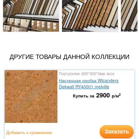
ДРУГИЕ ТОВАРЫ ДАННОЙ КОЛЛЕКЦИИ
Португалия, 600*300*3мм, воск
Настенная пробка Wicanders
Dekwall RY40001 melville
2900
2
Купить за
р/м
Заказать
Добавить к сравнению