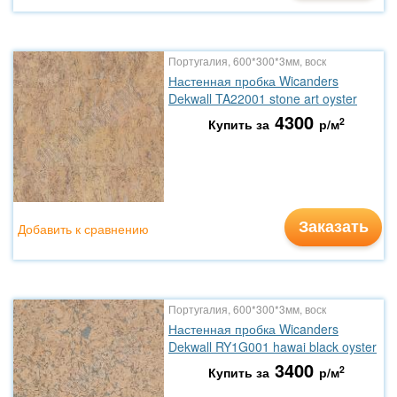
Португалия, 600*300*3мм, воск
Настенная пробка Wicanders
Dekwall TA22001 stone art oyster
4300
2
Купить за
р/м
Заказать
Добавить к сравнению
Португалия, 600*300*3мм, воск
Настенная пробка Wicanders
Dekwall RY1G001 hawai black oyster
3400
2
Купить за
р/м