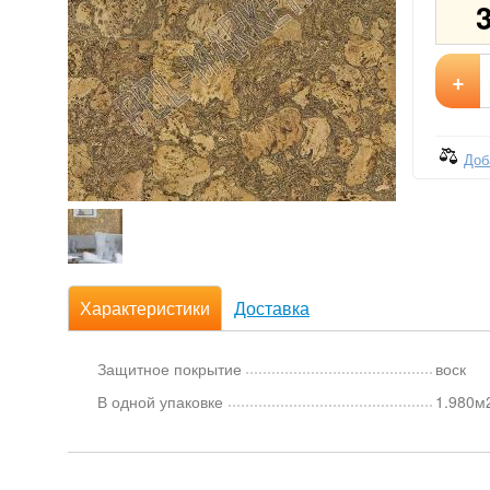
+
Доб
Характеристики
Доставка
Защитное покрытие
воск
В одной упаковке
1.980м2