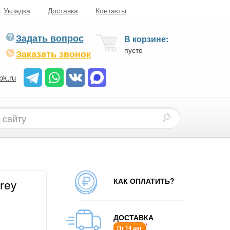
Укладка
Доставка
Контакты
Задать вопрос
В корзине:
пусто
Заказать звонок
bk.ru
КАК ОПЛАТИТЬ?
rey
ДОСТАВКА
*
Пт 14 авг