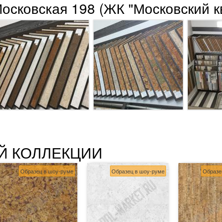
Московская 198 (ЖК "Московский к
Й КОЛЛЕКЦИИ
Образец в шоу-руме
Образец в шоу-руме
Образе