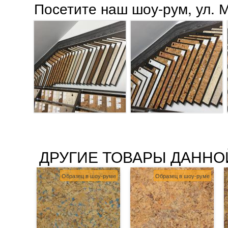
Посетите наш шоу-рум, ул. 
ДРУГИЕ ТОВАРЫ ДАННО
Образец в шоу-руме
Образец в шоу-руме