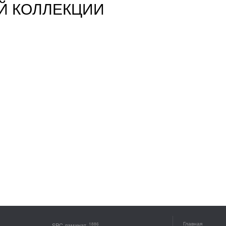
Й КОЛЛЕКЦИИ
Главная
1886
SPC ламинат