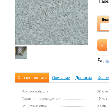
Наре
Длин
+
Доб
Характеристики
Описание
Доставка
Хране
Износостойкость
32 клас
Гарантия производителя
15 лет
Защитный слой
0.5мм