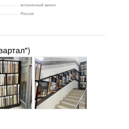
вспененный винил
Россия
вартал")