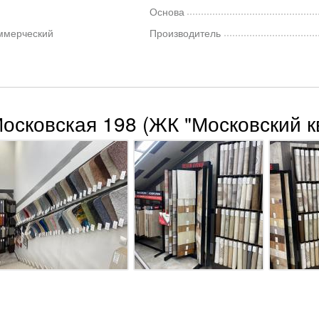
Основа
ммерческий
Производитель
Московская 198 (ЖК "Московский к