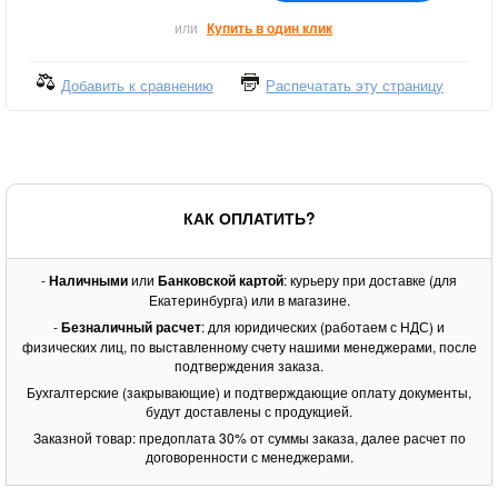
или
Купить в один клик
Добавить к сравнению
Распечатать эту страницу
КАК ОПЛАТИТЬ?
-
Наличными
или
Банковской картой
: курьеру при доставке (для
Екатеринбурга) или в магазине.
-
Безналичный расчет
: для юридических (работаем с НДС) и
физических лиц, по выставленному счету нашими менеджерами, после
подтверждения заказа.
Бухгалтерские (закрывающие) и подтверждающие оплату документы,
будут доставлены с продукцией.
Заказной товар: предоплата 30% от суммы заказа, далее расчет по
договоренности с менеджерами.