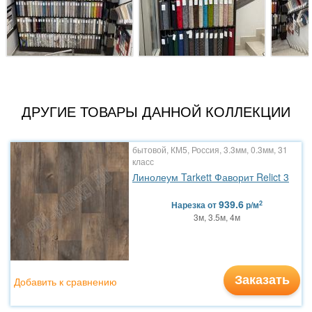
ДРУГИЕ ТОВАРЫ ДАННОЙ КОЛЛЕКЦИИ
бытовой, КМ5, Россия, 3.3мм, 0.3мм, 31
класс
Линолеум Tarkett Фаворит Relict 3
939.6
2
Нарезка
от
р/м
3м, 3.5м, 4м
Заказать
Добавить к сравнению