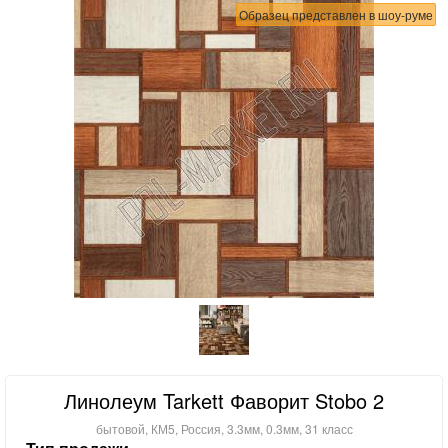
Образец представлен в шоу-руме
Линолеум Tarkett Фаворит Stobo 2
бытовой, КМ5, Россия, 3.3мм, 0.3мм, 31 класс