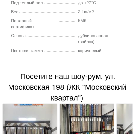
Под теплый пол
до +27°С
Вес
2.1кг/м2
Пожарный
КМ5
сертификат
Основа
дублированная
(войлок)
Цветовая гамма
коричневый
Посетите наш шоу-рум, ул.
Московская 198 (ЖК "Московский
квартал")