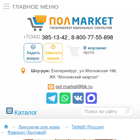
ГЛАВНОЕ МЕНЮ
+7(343)
385-13-42
8-800-77-55-898
В корзине:
пусто
Задать
Заказать
вопрос
звонок
Шоу-рум:
Екатеринбург, ул.Московская 198,
ЖК "Московский квартал"
pol-market@bk.ru
Каталог
→
Линолеум для дома
→
Tarkett (Россия)
→
Фаворит (бытовой)