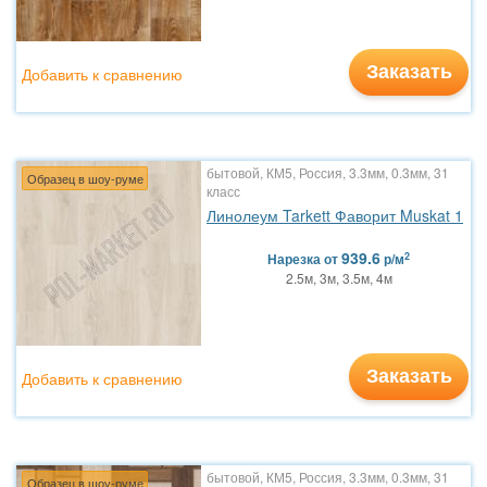
Заказать
Добавить к сравнению
бытовой, КМ5, Россия, 3.3мм, 0.3мм, 31
Образец в шоу-руме
класс
Линолеум Tarkett Фаворит Muskat 1
939.6
2
Нарезка
от
р/м
2.5м, 3м, 3.5м, 4м
Заказать
Добавить к сравнению
бытовой, КМ5, Россия, 3.3мм, 0.3мм, 31
Образец в шоу-руме