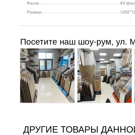
Фаска
4V-фас
Размер
1292*1
Посетите наш шоу-рум, ул. 
ДРУГИЕ ТОВАРЫ ДАННО