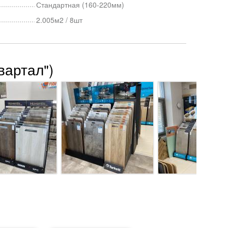
Стандартная (160-220мм)
2.005м2 / 8шт
вартал")