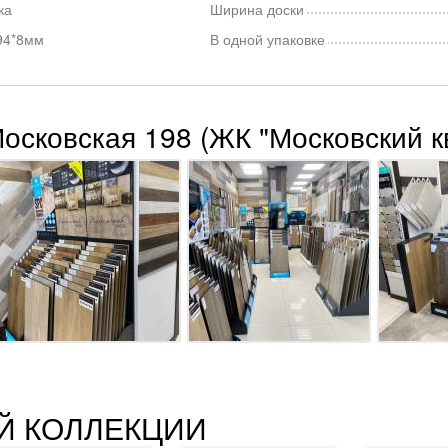
ка
Ширина доски
94*8мм
В одной упаковке
Московская 198 (ЖК "Московский к
Й КОЛЛЕКЦИИ