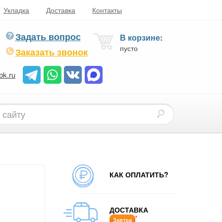
Укладка
Доставка
Контакты
Задать вопрос
В корзине:
пусто
Заказать звонок
bk.ru
КАК ОПЛАТИТЬ?
ДОСТАВКА
*
Завтра