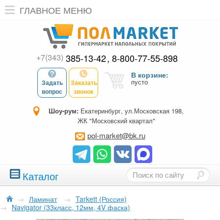
ГЛАВНОЕ МЕНЮ
+7(343)
385-13-42
8-800-77-55-898
В корзине:
пусто
Задать
Заказать
вопрос
звонок
Шоу-рум:
Екатеринбург, ул.Московская 198,
ЖК "Московский квартал"
pol-market@bk.ru
Каталог
→
Ламинат
→
Tarkett (Россия)
→
Navigator (33класс, 12мм, 4V фаска)