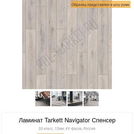
Образец представлен в шоу-руме
Ламинат Tarkett Navigator Спенсер
33 класс, 12мм, 4V-фаска, Россия