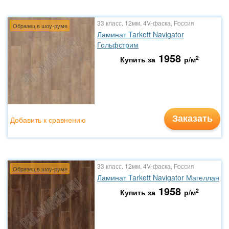
33 класс, 12мм, 4V-фаска, Россия
Образец в шоу-руме
Ламинат Tarkett Navigator
Гольфстрим
1958
2
Купить за
р/м
Заказать
Добавить к сравнению
33 класс, 12мм, 4V-фаска, Россия
Образец в шоу-руме
Ламинат Tarkett Navigator Магеллан
1958
2
Купить за
р/м