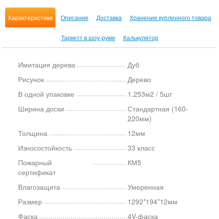
Характеристики
Описание
Доставка
Хранение купленного товара
Таркетт в шоу-руме
Калькулятор
Имитация дерева
Дуб
Рисунок
Дерево
В одной упаковке
1.253м2 / 5шт
Ширина доски
Стандартная (160-
220мм)
Толщина
12мм
Износостойкость
33 класс
Пожарный
КМ5
сертификат
Влагозащита
Умеренная
Размер
1292*194*12мм
Фаска
4V-фаска