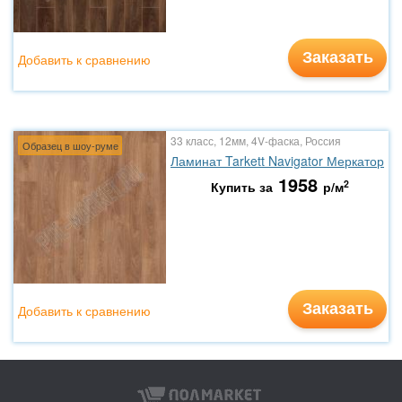
Заказать
Добавить к сравнению
33 класс, 12мм, 4V-фаска, Россия
Образец в шоу-руме
Ламинат Tarkett Navigator Меркатор
1958
2
Купить за
р/м
Заказать
Добавить к сравнению