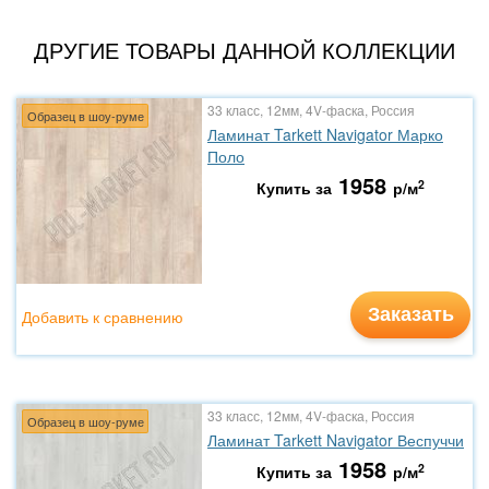
ДРУГИЕ ТОВАРЫ ДАННОЙ КОЛЛЕКЦИИ
33 класс, 12мм, 4V-фаска, Россия
Образец в шоу-руме
Ламинат Tarkett Navigator Марко
Поло
1958
2
Купить за
р/м
Заказать
Добавить к сравнению
33 класс, 12мм, 4V-фаска, Россия
Образец в шоу-руме
Ламинат Tarkett Navigator Веспуччи
1958
2
Купить за
р/м