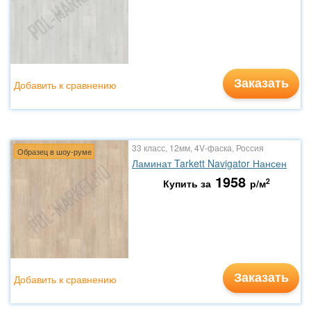
Заказать
Добавить к сравнению
33 класс, 12мм, 4V-фаска, Россия
Образец в шоу-руме
Ламинат Tarkett Navigator Нансен
1958
2
Купить за
р/м
Заказать
Добавить к сравнению