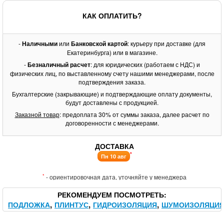
КАК ОПЛАТИТЬ?
-
Наличными
или
Банковской картой
: курьеру при доставке (для
Екатеринбурга) или в магазине.
-
Безналичный расчет
: для юридических (работаем с НДС) и
физических лиц, по выставленному счету нашими менеджерами, после
подтверждения заказа.
Бухгалтерские (закрывающие) и подтверждающие оплату документы,
будут доставлены с продукцией.
Заказной товар
: предоплата 30% от суммы заказа, далее расчет по
договоренности с менеджерами.
ДОСТАВКА
*
Пн 10 авг
*
- ориентировочная дата, уточняйте у менеджера
РЕКОМЕНДУЕМ ПОСМОТРЕТЬ
ПОДЛОЖКА
ПЛИНТУС
ГИДРОИЗОЛЯЦИЯ
ШУМОИЗОЛЯЦИ