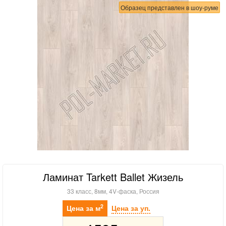
Образец представлен в шоу-руме
Ламинат Tarkett Ballet Жизель
33 класс, 8мм, 4V-фаска, Россия
2
Цена за м
Цена за уп.