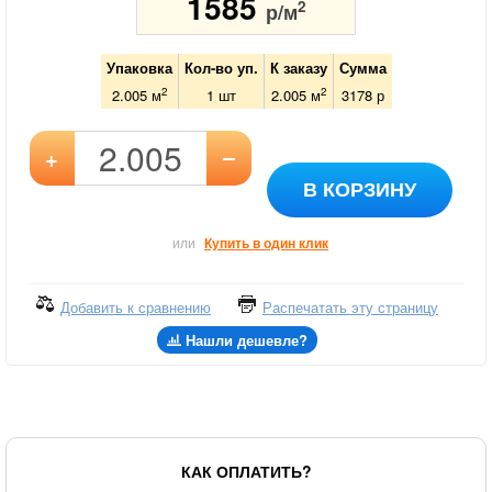
1585
2
р/м
Упаковка
Кол-во уп.
К заказу
Сумма
2
2
2.005 м
1
шт
2.005
м
3178
р
–
+
В КОРЗИНУ
или
Купить в один клик
Добавить к сравнению
Распечатать эту страницу
Нашли дешевле?
КАК ОПЛАТИТЬ?