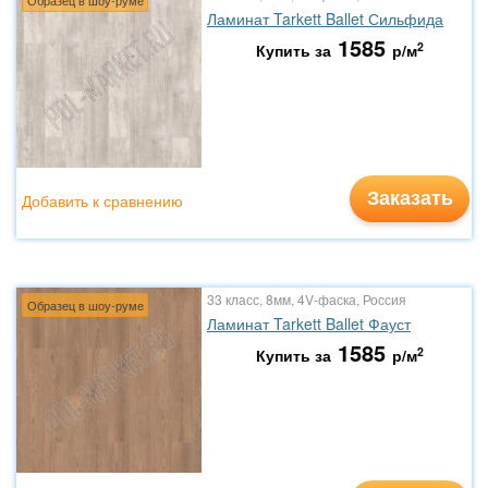
Образец в шоу-руме
Ламинат Tarkett Ballet Сильфида
1585
2
Купить за
р/м
Заказать
Добавить к сравнению
33 класс, 8мм, 4V-фаска, Россия
Образец в шоу-руме
Ламинат Tarkett Ballet Фауст
1585
2
Купить за
р/м