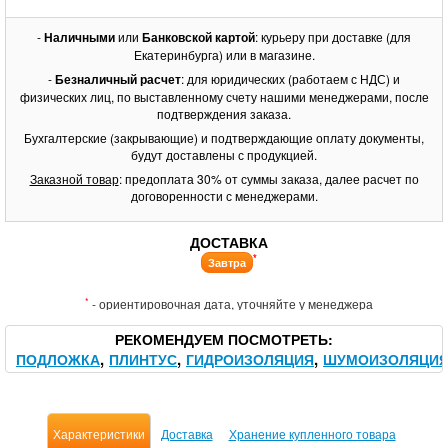
-
Наличными
или
Банковской картой
: курьеру при доставке (для
Екатеринбурга) или в магазине.
-
Безналичный расчет
: для юридических (работаем с НДС) и
физических лиц, по выставленному счету нашими менеджерами, после
подтверждения заказа.
Бухгалтерские (закрывающие) и подтверждающие оплату документы,
будут доставлены с продукцией.
Заказной товар
: предоплата 30% от суммы заказа, далее расчет по
договоренности с менеджерами.
ДОСТАВКА
*
Завтра
*
- ориентировочная дата, уточняйте у менеджера
РЕКОМЕНДУЕМ ПОСМОТРЕТЬ
ПОДЛОЖКА
ПЛИНТУС
ГИДРОИЗОЛЯЦИЯ
ШУМОИЗОЛЯЦИ
Характеристики
Доставка
Хранение купленного товара