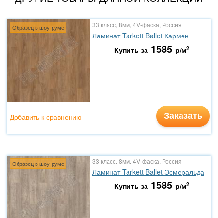
33 класс, 8мм, 4V-фаска, Россия
Образец в шоу-руме
Ламинат Tarkett Ballet Кармен
1585
2
Купить за
р/м
Заказать
Добавить к сравнению
33 класс, 8мм, 4V-фаска, Россия
Образец в шоу-руме
Ламинат Tarkett Ballet Эсмеральда
1585
2
Купить за
р/м