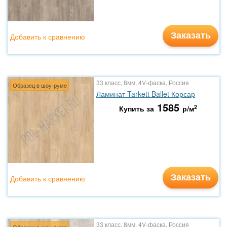
Заказать
Добавить к сравнению
33 класс, 8мм, 4V-фаска, Россия
Образец в шоу-руме
Ламинат Tarkett Ballet Корсар
1585
2
Купить за
р/м
Заказать
Добавить к сравнению
33 класс, 8мм, 4V-фаска, Россия