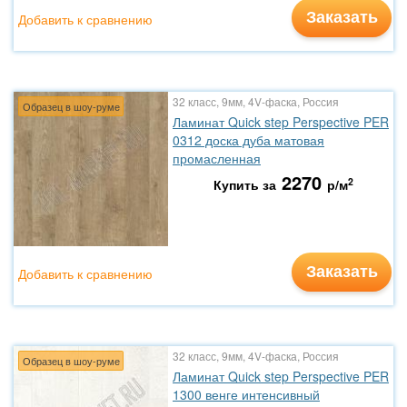
Заказать
Добавить к сравнению
32 класс, 9мм, 4V-фаска, Россия
Образец в шоу-руме
Ламинат Quick step Perspective PER
0312 доска дуба матовая
промасленная
2270
2
Купить за
р/м
Заказать
Добавить к сравнению
32 класс, 9мм, 4V-фаска, Россия
Образец в шоу-руме
Ламинат Quick step Perspective PER
1300 венге интенсивный