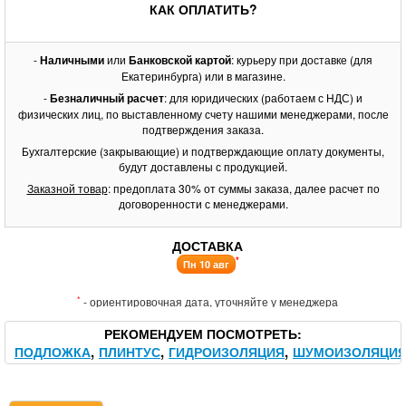
КАК ОПЛАТИТЬ?
-
Наличными
или
Банковской картой
: курьеру при доставке (для
Екатеринбурга) или в магазине.
-
Безналичный расчет
: для юридических (работаем с НДС) и
физических лиц, по выставленному счету нашими менеджерами, после
подтверждения заказа.
Бухгалтерские (закрывающие) и подтверждающие оплату документы,
будут доставлены с продукцией.
Заказной товар
: предоплата 30% от суммы заказа, далее расчет по
договоренности с менеджерами.
ДОСТАВКА
*
Пн 10 авг
*
- ориентировочная дата, уточняйте у менеджера
РЕКОМЕНДУЕМ ПОСМОТРЕТЬ
ПОДЛОЖКА
ПЛИНТУС
ГИДРОИЗОЛЯЦИЯ
ШУМОИЗОЛЯЦИ