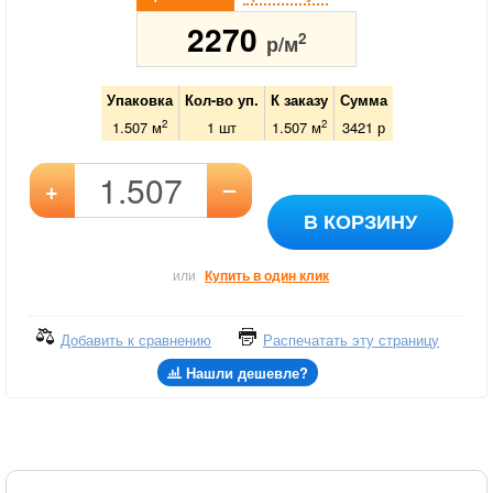
2270
2
р/м
Упаковка
Кол-во уп.
К заказу
Сумма
2
2
1.507 м
1
шт
1.507
м
3421
р
–
+
В КОРЗИНУ
или
Купить в один клик
Добавить к сравнению
Распечатать эту страницу
Нашли дешевле?