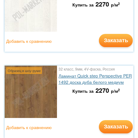
2270
2
Купить за
р/м
Заказать
Добавить к сравнению
32 класс, 9мм, 4V-фаска, Россия
Образец в шоу-руме
Ламинат Quick step Perspective PER
1492 доска дуба белого медиум
2270
2
Купить за
р/м
Заказать
Добавить к сравнению