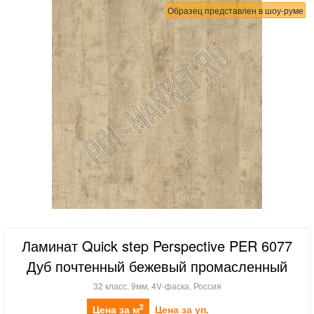
Образец представлен в шоу-руме
Ламинат Quick step Perspective PER 6077
Дуб почтенный бежевый промасленный
32 класс, 9мм, 4V-фаска, Россия
2
Цена за м
Цена за уп.