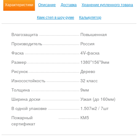
Характеристики
Описание
Доставка
Хранение купленного товара
Квик степ в шоу-руме
Калькулятор
Влагозащита
Повышенная
Производитель
Россия
Фаска
4V-фаска
Размер
1380*156*9мм
Рисунок
Дерево
Износостойкость
32 класс
Толщина
9мм
Ширина доски
Узкая (до 160мм)
В одной упаковке
1.507м2 / 7шт
Пожарный
КМ5
сертификат