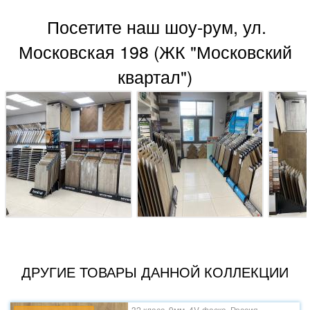
Посетите наш шоу-рум, ул.
Московская 198 (ЖК "Московский
квартал")
ДРУГИЕ ТОВАРЫ ДАННОЙ КОЛЛЕКЦИИ
32 класс, 9мм, 4V-фаска, Россия