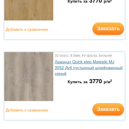
3770
Купить за
р/м
Заказать
Добавить к сравнению
32 класс, 9.5мм, 4V-фаска, Бельгия
Ламинат Quick step Majestic MJ
3552 Дуб пустынный шлифованный
серый
3770
2
Купить за
р/м
Заказать
Добавить к сравнению