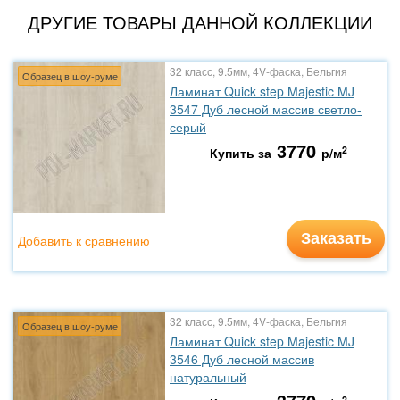
ДРУГИЕ ТОВАРЫ ДАННОЙ КОЛЛЕКЦИИ
32 класс, 9.5мм, 4V-фаска, Бельгия
Образец в шоу-руме
Ламинат Quick step Majestic MJ
3547 Дуб лесной массив светло-
серый
3770
2
Купить за
р/м
Заказать
Добавить к сравнению
32 класс, 9.5мм, 4V-фаска, Бельгия
Образец в шоу-руме
Ламинат Quick step Majestic MJ
3546 Дуб лесной массив
натуральный
2