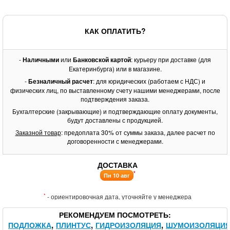
КАК ОПЛАТИТЬ?
-
Наличными
или
Банковской картой
: курьеру при доставке (для
Екатеринбурга) или в магазине.
-
Безналичный расчет
: для юридических (работаем с НДС) и
физических лиц, по выставленному счету нашими менеджерами, после
подтверждения заказа.
Бухгалтерские (закрывающие) и подтверждающие оплату документы,
будут доставлены с продукцией.
Заказной товар
: предоплата 30% от суммы заказа, далее расчет по
договоренности с менеджерами.
ДОСТАВКА
*
Пн 10 авг
*
- ориентировочная дата, уточняйте у менеджера
РЕКОМЕНДУЕМ ПОСМОТРЕТЬ
ПОДЛОЖКА
ПЛИНТУС
ГИДРОИЗОЛЯЦИЯ
ШУМОИЗОЛЯЦИ