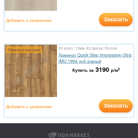
Заказать
Добавить к сравнению
33 класс, 12мм, 4U фаска, Россия
Образец в шоу-руме
Ламинат Quick Step Impressive Ultra
IMU 1994 дуб южный
3190
2
Купить за
р/м
Заказать
Добавить к сравнению