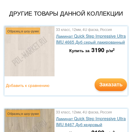
ДРУГИЕ ТОВАРЫ ДАННОЙ КОЛЛЕКЦИИ
33 класс, 12мм, 4U фаска, Россия
Образец в шоу-руме
Ламинат Quick Step Impressive Ultra
IMU 4665 Дуб серый лакированный
3190
2
Купить за
р/м
Заказать
Добавить к сравнению
33 класс, 12мм, 4U фаска, Россия
Образец в шоу-руме
Ламинат Quick Step Impressive Ultra
IMU 8467 Дуб кедровый
2