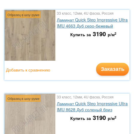
33 класс, 12мм, 4U фаска, Россия
Образец в шоу-руме
Ламинат Quick Step Impressive Ultra
IMU 4663 Дуб серо-бежевый
3190
2
Купить за
р/м
Заказать
Добавить к сравнению
33 класс, 12мм, 4U фаска, Россия
Образец в шоу-руме
Ламинат Quick Step Impressive Ultra
IMU 8628 Дуб соленый бриз
3190
2
Купить за
р/м