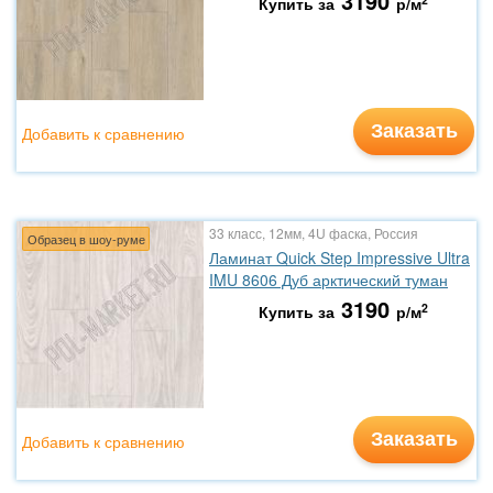
3190
Купить за
р/м
Заказать
Добавить к сравнению
33 класс, 12мм, 4U фаска, Россия
Образец в шоу-руме
Ламинат Quick Step Impressive Ultra
IMU 8606 Дуб арктический туман
3190
2
Купить за
р/м
Заказать
Добавить к сравнению