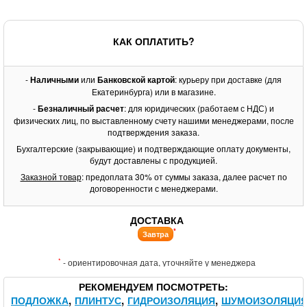
КАК ОПЛАТИТЬ?
-
Наличными
или
Банковской картой
: курьеру при доставке (для
Екатеринбурга) или в магазине.
-
Безналичный расчет
: для юридических (работаем с НДС) и
физических лиц, по выставленному счету нашими менеджерами, после
подтверждения заказа.
Бухгалтерские (закрывающие) и подтверждающие оплату документы,
будут доставлены с продукцией.
Заказной товар
: предоплата 30% от суммы заказа, далее расчет по
договоренности с менеджерами.
ДОСТАВКА
*
Завтра
*
- ориентировочная дата, уточняйте у менеджера
РЕКОМЕНДУЕМ ПОСМОТРЕТЬ
ПОДЛОЖКА
ПЛИНТУС
ГИДРОИЗОЛЯЦИЯ
ШУМОИЗОЛЯЦИ