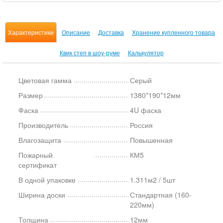
Характеристики
Описание
Доставка
Хранение купленного товара
Квик степ в шоу-руме
Калькулятор
Цветовая гамма
Серый
Размер
1380*190*12мм
Фаска
4U фаска
Производитель
Россия
Влагозащита
Повышенная
Пожарный
КМ5
сертификат
В одной упаковке
1.311м2 / 5шт
Ширина доски
Стандартная (160-
220мм)
Толщина
12мм