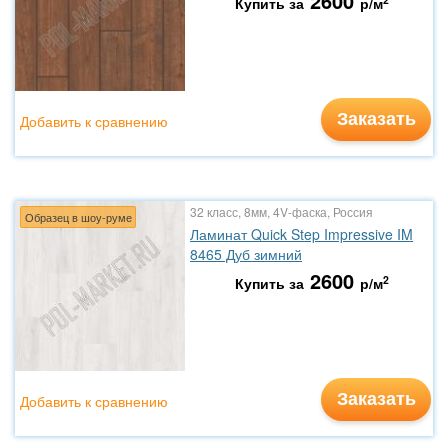
2600
Купить за
р/м
Заказать
Добавить к сравнению
32 класс, 8мм, 4V-фаска, Россия
Образец в шоу-руме
Ламинат Quick Step Impressive IM
8465 Дуб зимний
2600
2
Купить за
р/м
Заказать
Добавить к сравнению