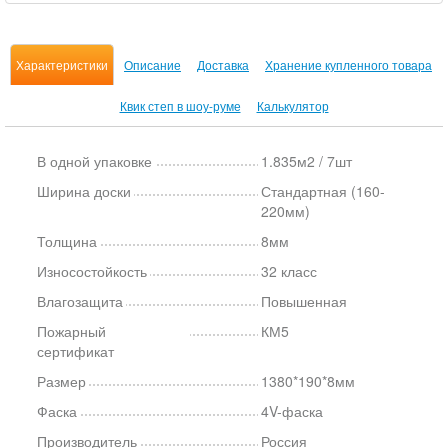
Характеристики
Описание
Доставка
Хранение купленного товара
Квик степ в шоу-руме
Калькулятор
В одной упаковке
1.835м2 / 7шт
Ширина доски
Стандартная (160-
220мм)
Толщина
8мм
Износостойкость
32 класс
Влагозащита
Повышенная
Пожарный
КМ5
сертификат
Размер
1380*190*8мм
Фаска
4V-фаска
Производитель
Россия