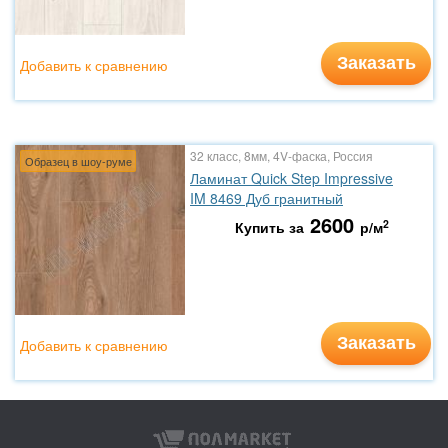
Заказать
Добавить к сравнению
32 класс, 8мм, 4V-фаска, Россия
Образец в шоу-руме
Ламинат Quick Step Impressive
IM 8469 Дуб гранитный
2600
2
Купить за
р/м
Заказать
Добавить к сравнению