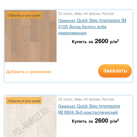
32 класс, 8мм, 4V-фаска, Россия
Образец в шоу-руме
Ламинат Quick Step Impressive IM
3105 Доска белого дуба
лакированная
2600
2
Купить за
р/м
Заказать
Добавить к сравнению
32 класс, 8мм, 4V-фаска, Россия
Образец в шоу-руме
Ламинат Quick Step Impressive
IM 8604 Дуб кристаллический
2600
2
Купить за
р/м