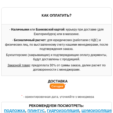
КАК ОПЛАТИТЬ?
-
Наличными
или
Банковской картой
: курьеру при доставке (для
Екатеринбурга) или в магазине.
-
Безналичный расчет
: для юридических (работаем с НДС) и
физических лиц, по выставленному счету нашими менеджерами, после
подтверждения заказа.
Бухгалтерские (закрывающие) и подтверждающие оплату документы,
будут доставлены с продукцией.
Заказной товар
: предоплата 30% от суммы заказа, далее расчет по
договоренности с менеджерами.
ДОСТАВКА
*
Сегодня
*
- ориентировочная дата, уточняйте у менеджера
РЕКОМЕНДУЕМ ПОСМОТРЕТЬ
ПОДЛОЖКА
ПЛИНТУС
ГИДРОИЗОЛЯЦИЯ
ШУМОИЗОЛЯЦИ