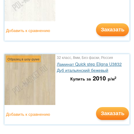
Заказать
Добавить к сравнению
32 класс, 8мм, Без фаски, Россия
Образец в шоу-руме
Ламинат Quick step Eligna U3832
Дуб итальянский бежевый
2010
2
Купить за
р/м
Заказать
Добавить к сравнению