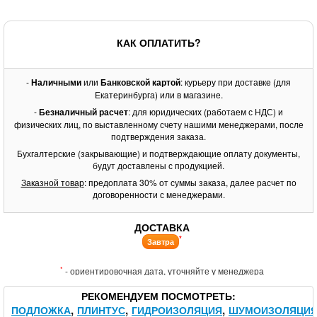
КАК ОПЛАТИТЬ?
-
Наличными
или
Банковской картой
: курьеру при доставке (для
Екатеринбурга) или в магазине.
-
Безналичный расчет
: для юридических (работаем с НДС) и
физических лиц, по выставленному счету нашими менеджерами, после
подтверждения заказа.
Бухгалтерские (закрывающие) и подтверждающие оплату документы,
будут доставлены с продукцией.
Заказной товар
: предоплата 30% от суммы заказа, далее расчет по
договоренности с менеджерами.
ДОСТАВКА
*
Завтра
*
- ориентировочная дата, уточняйте у менеджера
РЕКОМЕНДУЕМ ПОСМОТРЕТЬ
ПОДЛОЖКА
ПЛИНТУС
ГИДРОИЗОЛЯЦИЯ
ШУМОИЗОЛЯЦИ