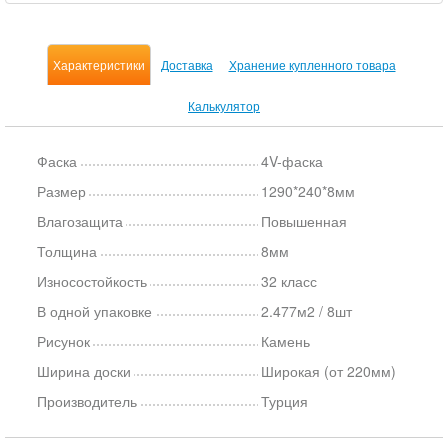
Характеристики
Доставка
Хранение купленного товара
Калькулятор
Фаска
4V-фаска
Размер
1290*240*8мм
Влагозащита
Повышенная
Толщина
8мм
Износостойкость
32 класс
В одной упаковке
2.477м2 / 8шт
Рисунок
Камень
Ширина доски
Широкая (от 220мм)
Производитель
Турция