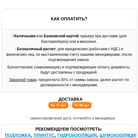
КАК ОПЛАТИТЬ?
-
Наличными
или
Банковской картой
: курьеру при доставке (для
Екатеринбурга) или в магазине.
-
Безналичный расчет
: для юридических (работаем с НДС) и
физических лиц, по выставленному счету нашими менеджерами, после
подтверждения заказа.
Бухгалтерские (закрывающие) и подтверждающие оплату документы,
будут доставлены с продукцией.
Заказной товар
: предоплата 30% от суммы заказа, далее расчет по
договоренности с менеджерами.
ДОСТАВКА
*
-
Пн 17 авг
Чт 20 авг
*
- ориентировочная дата, уточняйте у менеджера
РЕКОМЕНДУЕМ ПОСМОТРЕТЬ
ПОДЛОЖКА
ПЛИНТУС
ГИДРОИЗОЛЯЦИЯ
ШУМОИЗОЛЯЦИ