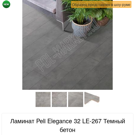
Образец представлен в шоу-руме
Ламинат Peli Elegance 32 LE-267 Темный
бетон