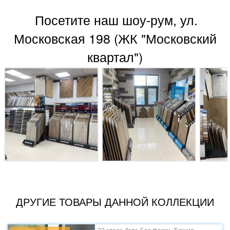
Посетите наш шоу-рум, ул.
Московская 198 (ЖК "Московский
квартал")
ДРУГИЕ ТОВАРЫ ДАННОЙ КОЛЛЕКЦИИ
32 класс, 8мм, Без фаски, Турция