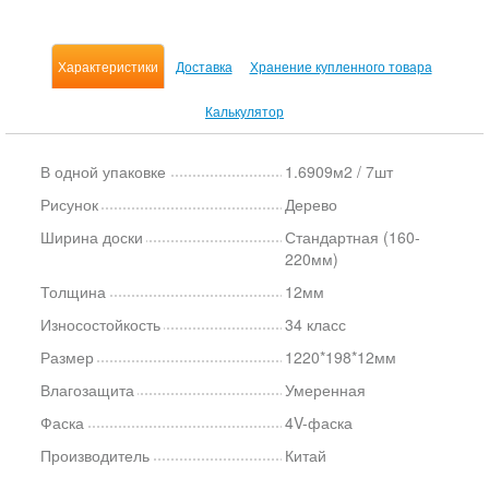
Характеристики
Доставка
Хранение купленного товара
Калькулятор
В одной упаковке
1.6909м2 / 7шт
Рисунок
Дерево
Ширина доски
Стандартная (160-
220мм)
Толщина
12мм
Износостойкость
34 класс
Размер
1220*198*12мм
Влагозащита
Умеренная
Фаска
4V-фаска
Производитель
Китай