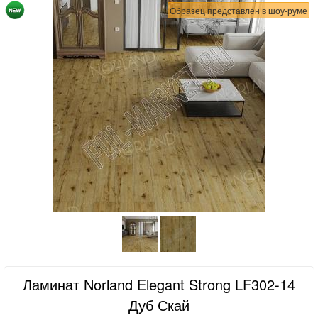
Образец представлен в шоу-руме
Ламинат Norland Elegant Strong LF302-14
Дуб Скай