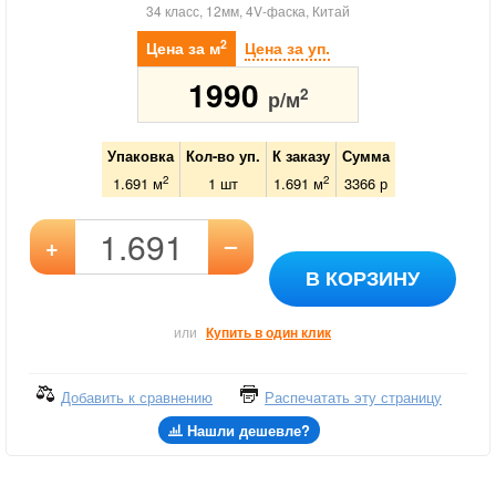
34 класс, 12мм, 4V-фаска, Китай
2
Цена за м
Цена за уп.
1990
2
р/м
Упаковка
Кол-во уп.
К заказу
Сумма
2
2
1.691 м
1
шт
1.691
м
3366
р
–
+
В КОРЗИНУ
или
Купить в один клик
Добавить к сравнению
Распечатать эту страницу
Нашли дешевле?