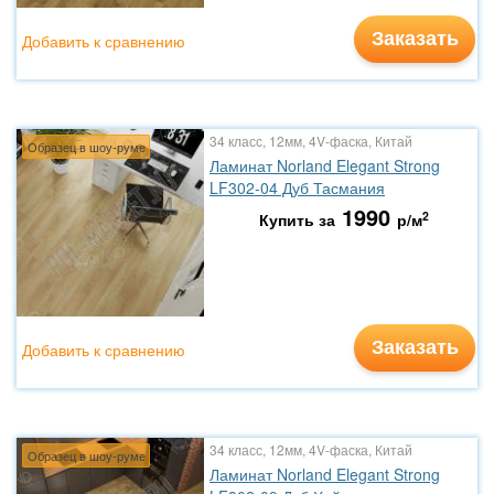
Заказать
Добавить к сравнению
34 класс, 12мм, 4V-фаска, Китай
Образец в шоу-руме
Ламинат Norland Elegant Strong
LF302-04 Дуб Тасмания
1990
2
Купить за
р/м
Заказать
Добавить к сравнению
34 класс, 12мм, 4V-фаска, Китай
Образец в шоу-руме
Ламинат Norland Elegant Strong