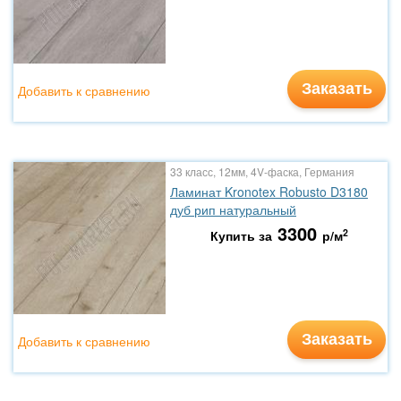
Заказать
Добавить к сравнению
33 класс, 12мм, 4V-фаска, Германия
Ламинат Kronotex Robusto D3180
дуб рип натуральный
3300
2
Купить за
р/м
Заказать
Добавить к сравнению