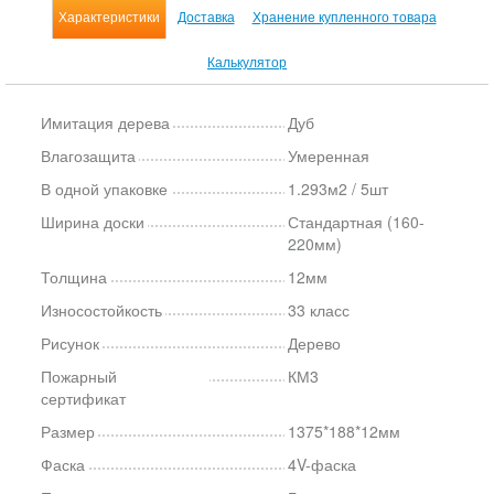
Характеристики
Доставка
Хранение купленного товара
Калькулятор
Имитация дерева
Дуб
Влагозащита
Умеренная
В одной упаковке
1.293м2 / 5шт
Ширина доски
Стандартная (160-
220мм)
Толщина
12мм
Износостойкость
33 класс
Рисунок
Дерево
Пожарный
КМ3
сертификат
Размер
1375*188*12мм
Фаска
4V-фаска