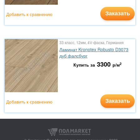
Заказать
Добавить к сравнению
33 класс, 12мм, 4V-фаска, Германия
Ламинат Kronotex Robusto D3073
дуб фалсбург
3300
2
Купить за
р/м
Заказать
Добавить к сравнению