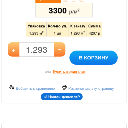
3300
2
р/м
Упаковка
Кол-во уп.
К заказу
Сумма
2
2
1.293 м
1
шт
1.293
м
4267
р
–
+
В КОРЗИНУ
или
Купить в один клик
Добавить к сравнению
Распечатать эту страницу
Нашли дешевле?