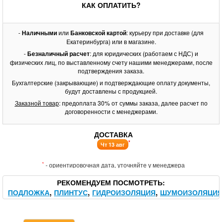
КАК ОПЛАТИТЬ?
-
Наличными
или
Банковской картой
: курьеру при доставке (для
Екатеринбурга) или в магазине.
-
Безналичный расчет
: для юридических (работаем с НДС) и
физических лиц, по выставленному счету нашими менеджерами, после
подтверждения заказа.
Бухгалтерские (закрывающие) и подтверждающие оплату документы,
будут доставлены с продукцией.
Заказной товар
: предоплата 30% от суммы заказа, далее расчет по
договоренности с менеджерами.
ДОСТАВКА
*
Чт 13 авг
*
- ориентировочная дата, уточняйте у менеджера
РЕКОМЕНДУЕМ ПОСМОТРЕТЬ
ПОДЛОЖКА
ПЛИНТУС
ГИДРОИЗОЛЯЦИЯ
ШУМОИЗОЛЯЦИ