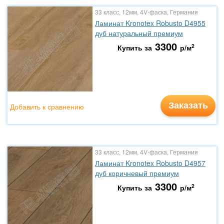
33 класс, 12мм, 4V-фаска, Германия
Ламинат Kronotex Robusto D4955
дуб натуральный премиум
3300
2
Купить за
р/м
Заказать
Добавить к сравнению
33 класс, 12мм, 4V-фаска, Германия
Ламинат Kronotex Robusto D4957
дуб коричневый премиум
3300
2
Купить за
р/м