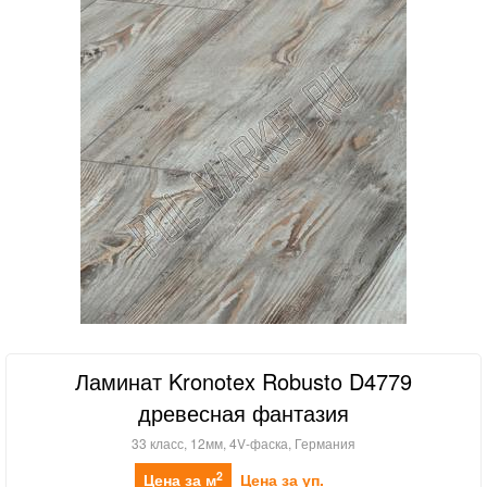
Ламинат Kronotex Robusto D4779
древесная фантазия
33 класс, 12мм, 4V-фаска, Германия
2
Цена за м
Цена за уп.