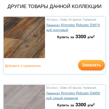
ДРУГИЕ ТОВАРЫ ДАННОЙ КОЛЛЕКЦИИ
33 класс, 12мм, 4V-фаска, Германия
Ламинат Kronotex Robusto D3570
дуб портовый
3300
2
Купить за
р/м
Заказать
Добавить к сравнению
33 класс, 12мм, 4V-фаска, Германия
Ламинат Kronotex Robusto D4956
дуб серый премиум
3300
2
Купить за
р/м