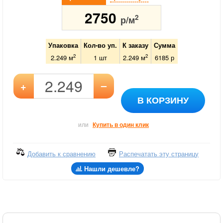
2750
2
р/м
Упаковка
Кол-во уп.
К заказу
Сумма
2
2
2.249 м
1
шт
2.249
м
6185
р
–
+
В КОРЗИНУ
или
Купить в один клик
Добавить к сравнению
Распечатать эту страницу
Нашли дешевле?