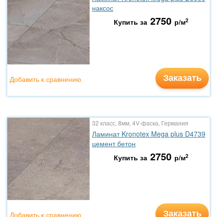
наксос
2750
2
Купить за
р/м
Заказать
Добавить к сравнению
32 класс, 8мм, 4V-фаска, Германия
Ламинат Kronotex Mega plus D4739
цемент бетон
2750
2
Купить за
р/м
Заказать
Добавить к сравнению