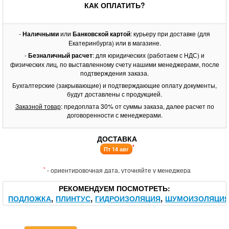
КАК ОПЛАТИТЬ?
-
Наличными
или
Банковской картой
: курьеру при доставке (для
Екатеринбурга) или в магазине.
-
Безналичный расчет
: для юридических (работаем с НДС) и
физических лиц, по выставленному счету нашими менеджерами, после
подтверждения заказа.
Бухгалтерские (закрывающие) и подтверждающие оплату документы,
будут доставлены с продукцией.
Заказной товар
: предоплата 30% от суммы заказа, далее расчет по
договоренности с менеджерами.
ДОСТАВКА
*
Пт 14 авг
*
- ориентировочная дата, уточняйте у менеджера
РЕКОМЕНДУЕМ ПОСМОТРЕТЬ
ПОДЛОЖКА
ПЛИНТУС
ГИДРОИЗОЛЯЦИЯ
ШУМОИЗОЛЯЦИ