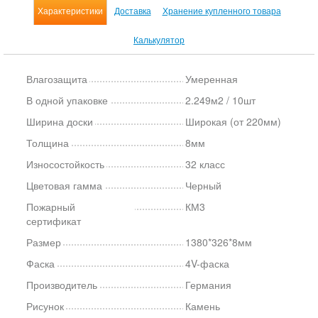
Характеристики
Доставка
Хранение купленного товара
Калькулятор
Влагозащита
Умеренная
В одной упаковке
2.249м2 / 10шт
Ширина доски
Широкая (от 220мм)
Толщина
8мм
Износостойкость
32 класс
Цветовая гамма
Черный
Пожарный
КМ3
сертификат
Размер
1380*326*8мм
Фаска
4V-фаска
Производитель
Германия
Рисунок
Камень