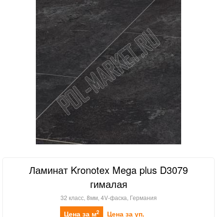
Ламинат Kronotex Mega plus D3079
гималая
32 класс, 8мм, 4V-фаска, Германия
2
Цена за м
Цена за уп.