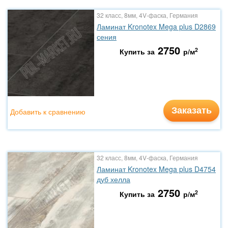
32 класс, 8мм, 4V-фаска, Германия
Ламинат Kronotex Mega plus D2869
сения
2750
2
Купить за
р/м
Заказать
Добавить к сравнению
32 класс, 8мм, 4V-фаска, Германия
Ламинат Kronotex Mega plus D4754
дуб хелла
2750
2
Купить за
р/м