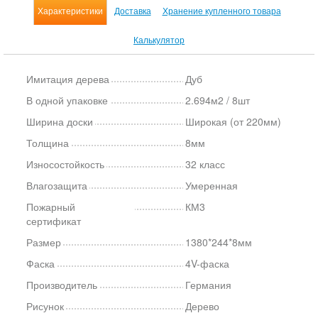
Характеристики
Доставка
Хранение купленного товара
Калькулятор
Имитация дерева
Дуб
В одной упаковке
2.694м2 / 8шт
Ширина доски
Широкая (от 220мм)
Толщина
8мм
Износостойкость
32 класс
Влагозащита
Умеренная
Пожарный
КМ3
сертификат
Размер
1380*244*8мм
Фаска
4V-фаска
Производитель
Германия
Рисунок
Дерево