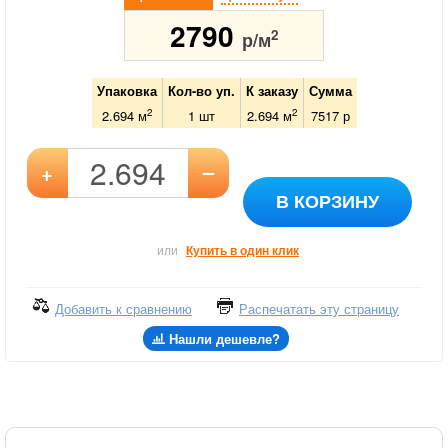
2790
2
р/м
Упаковка
Кол-во уп.
К заказу
Сумма
2
2
2.694 м
1
шт
2.694
м
7517
р
–
+
В КОРЗИНУ
или
Купить в один клик
Добавить к сравнению
Распечатать эту страницу
Нашли дешевле?