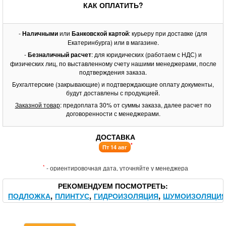
КАК ОПЛАТИТЬ?
-
Наличными
или
Банковской картой
: курьеру при доставке (для
Екатеринбурга) или в магазине.
-
Безналичный расчет
: для юридических (работаем с НДС) и
физических лиц, по выставленному счету нашими менеджерами, после
подтверждения заказа.
Бухгалтерские (закрывающие) и подтверждающие оплату документы,
будут доставлены с продукцией.
Заказной товар
: предоплата 30% от суммы заказа, далее расчет по
договоренности с менеджерами.
ДОСТАВКА
*
Пт 14 авг
*
- ориентировочная дата, уточняйте у менеджера
РЕКОМЕНДУЕМ ПОСМОТРЕТЬ
ПОДЛОЖКА
ПЛИНТУС
ГИДРОИЗОЛЯЦИЯ
ШУМОИЗОЛЯЦИ