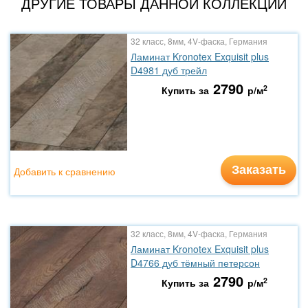
ДРУГИЕ ТОВАРЫ ДАННОЙ КОЛЛЕКЦИИ
32 класс, 8мм, 4V-фаска, Германия
Ламинат Kronotex Exquisit plus
D4981 дуб трейл
2790
2
Купить за
р/м
Заказать
Добавить к сравнению
32 класс, 8мм, 4V-фаска, Германия
Ламинат Kronotex Exquisit plus
D4766 дуб тёмный петерсон
2790
2
Купить за
р/м