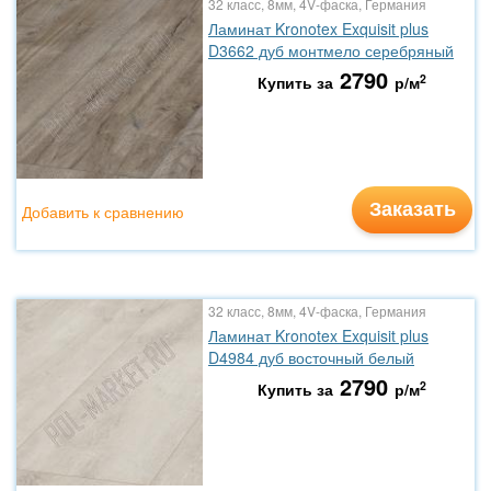
32 класс, 8мм, 4V-фаска, Германия
Ламинат Kronotex Exquisit plus
D3662 дуб монтмело серебряный
2790
2
Купить за
р/м
Заказать
Добавить к сравнению
32 класс, 8мм, 4V-фаска, Германия
Ламинат Kronotex Exquisit plus
D4984 дуб восточный белый
2790
2
Купить за
р/м