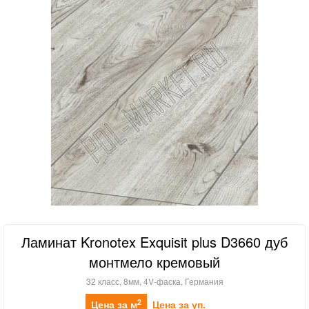
Ламинат Kronotex Exquisit plus D3660 дуб
монтмело кремовый
32 класс, 8мм, 4V-фаска, Германия
2
Цена за м
Цена за уп.