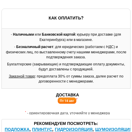
КАК ОПЛАТИТЬ?
-
Наличными
или
Банковской картой
: курьеру при доставке (для
Екатеринбурга) или в магазине.
-
Безналичный расчет
: для юридических (работаем с НДС) и
физических лиц, по выставленному счету нашими менеджерами, после
подтверждения заказа.
Бухгалтерские (закрывающие) и подтверждающие оплату документы,
будут доставлены с продукцией.
Заказной товар
: предоплата 30% от суммы заказа, далее расчет по
договоренности с менеджерами.
ДОСТАВКА
*
Пт 14 авг
*
- ориентировочная дата, уточняйте у менеджера
РЕКОМЕНДУЕМ ПОСМОТРЕТЬ
ПОДЛОЖКА
ПЛИНТУС
ГИДРОИЗОЛЯЦИЯ
ШУМОИЗОЛЯЦИ