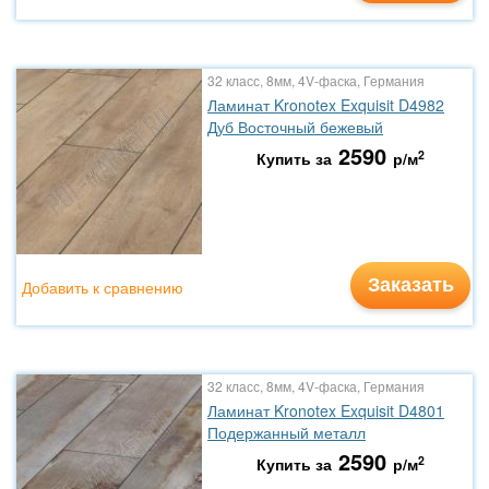
32 класс, 8мм, 4V-фаска, Германия
Ламинат Kronotex Exquisit D4982
Дуб Восточный бежевый
2590
2
Купить за
р/м
Заказать
Добавить к сравнению
32 класс, 8мм, 4V-фаска, Германия
Ламинат Kronotex Exquisit D4801
Подержанный металл
2590
2
Купить за
р/м