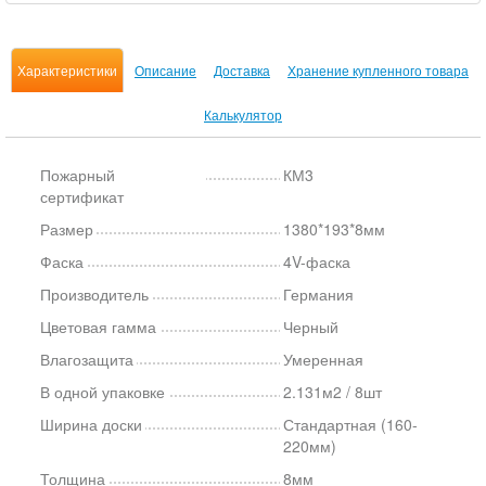
Характеристики
Описание
Доставка
Хранение купленного товара
Калькулятор
Пожарный
КМ3
сертификат
Размер
1380*193*8мм
Фаска
4V-фаска
Производитель
Германия
Цветовая гамма
Черный
Влагозащита
Умеренная
В одной упаковке
2.131м2 / 8шт
Ширина доски
Стандартная (160-
220мм)
Толщина
8мм