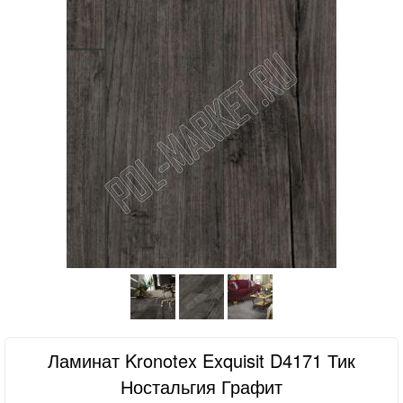
Ламинат Kronotex Exquisit D4171 Тик
Ностальгия Графит