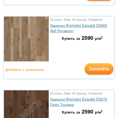
32 класс, 8мм, 4V-фаска, Германия
Ламинат Kronotex Exquisit D3665
Дуб Роузмонт
2590
2
Купить за
р/м
Заказать
Добавить к сравнению
32 класс, 8мм, 4V-фаска, Германия
Ламинат Kronotex Exquisit D3070
Орех Тоскана
2590
2
Купить за
р/м