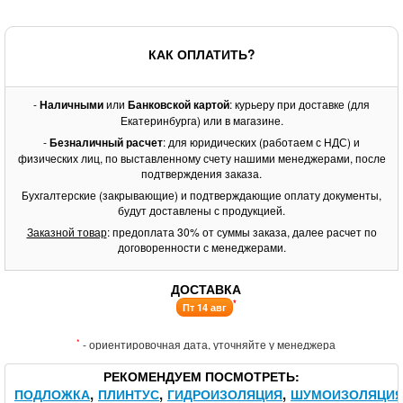
КАК ОПЛАТИТЬ?
-
Наличными
или
Банковской картой
: курьеру при доставке (для
Екатеринбурга) или в магазине.
-
Безналичный расчет
: для юридических (работаем с НДС) и
физических лиц, по выставленному счету нашими менеджерами, после
подтверждения заказа.
Бухгалтерские (закрывающие) и подтверждающие оплату документы,
будут доставлены с продукцией.
Заказной товар
: предоплата 30% от суммы заказа, далее расчет по
договоренности с менеджерами.
ДОСТАВКА
*
Пт 14 авг
*
- ориентировочная дата, уточняйте у менеджера
РЕКОМЕНДУЕМ ПОСМОТРЕТЬ
ПОДЛОЖКА
ПЛИНТУС
ГИДРОИЗОЛЯЦИЯ
ШУМОИЗОЛЯЦИ