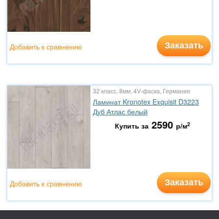
Заказать
Добавить к сравнению
32 класс, 8мм, 4V-фаска, Германия
Ламинат Kronotex Exquisit D3223
Дуб Атлас белый
2590
2
Купить за
р/м
Заказать
Добавить к сравнению