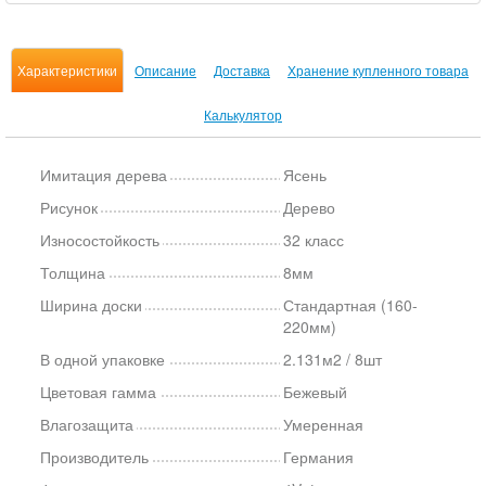
Характеристики
Описание
Доставка
Хранение купленного товара
Калькулятор
Имитация дерева
Ясень
Рисунок
Дерево
Износостойкость
32 класс
Толщина
8мм
Ширина доски
Стандартная (160-
220мм)
В одной упаковке
2.131м2 / 8шт
Цветовая гамма
Бежевый
Влагозащита
Умеренная
Производитель
Германия