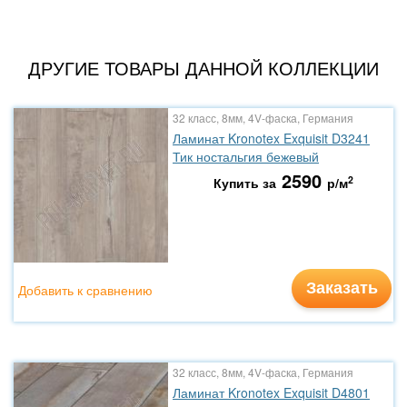
ДРУГИЕ ТОВАРЫ ДАННОЙ КОЛЛЕКЦИИ
32 класс, 8мм, 4V-фаска, Германия
Ламинат Kronotex Exquisit D3241
Тик ностальгия бежевый
2590
2
Купить за
р/м
Заказать
Добавить к сравнению
32 класс, 8мм, 4V-фаска, Германия
Ламинат Kronotex Exquisit D4801