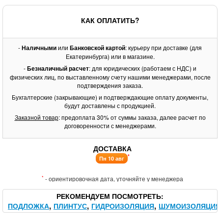
КАК ОПЛАТИТЬ?
-
Наличными
или
Банковской картой
: курьеру при доставке (для
Екатеринбурга) или в магазине.
-
Безналичный расчет
: для юридических (работаем с НДС) и
физических лиц, по выставленному счету нашими менеджерами, после
подтверждения заказа.
Бухгалтерские (закрывающие) и подтверждающие оплату документы,
будут доставлены с продукцией.
Заказной товар
: предоплата 30% от суммы заказа, далее расчет по
договоренности с менеджерами.
ДОСТАВКА
*
Пн 10 авг
*
- ориентировочная дата, уточняйте у менеджера
РЕКОМЕНДУЕМ ПОСМОТРЕТЬ
ПОДЛОЖКА
ПЛИНТУС
ГИДРОИЗОЛЯЦИЯ
ШУМОИЗОЛЯЦИ