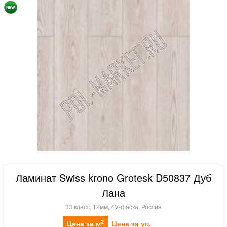
Ламинат Swiss krono Grotesk D50837 Дуб
Лана
33 класс, 12мм, 4V-фаска, Россия
2
Цена за м
Цена за уп.