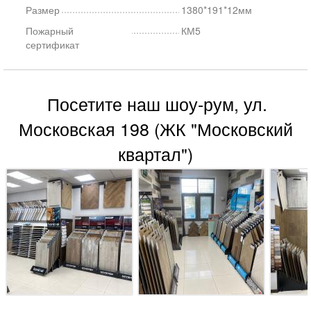
Размер
1380*191*12мм
Пожарный
КМ5
сертификат
Посетите наш шоу-рум, ул.
Московская 198 (ЖК "Московский
квартал")