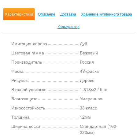
Характеристики
Описание
Доставка
Хранение купленного товара
Калькулятор
Имитация дерева
Дуб
Цветовая гамма
Бежевый
Производитель
Россия
Фаска
4V-фаска
Рисунок
Дерево
В одной упаковке
1.318м2 / 5шт
Влагозащита
Умеренная
Износостойкость
33 класс
Толщина
12мм
Ширина доски
Стандартная (160-
220мм)