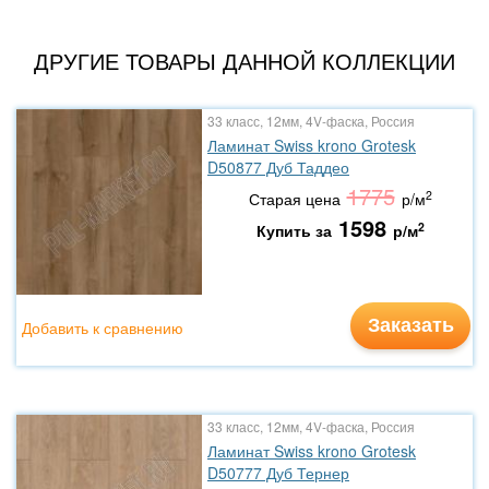
ДРУГИЕ ТОВАРЫ ДАННОЙ КОЛЛЕКЦИИ
33 класс, 12мм, 4V-фаска, Россия
Ламинат Swiss krono Grotesk
D50877 Дуб Таддео
1775
2
Старая цена
р/м
1598
2
Купить за
р/м
Заказать
Добавить к сравнению
33 класс, 12мм, 4V-фаска, Россия
Ламинат Swiss krono Grotesk
D50777 Дуб Тернер