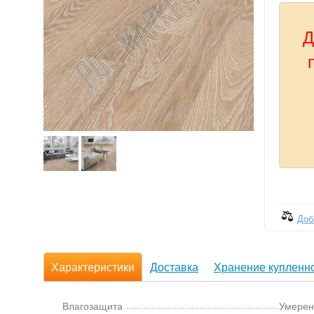
Д
Доб
Характеристики
Доставка
Хранение купленно
Влагозащита
Умерен