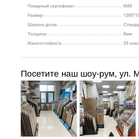
Пожарный сертификат
КМ5
Размер
1285*1
Ширина доски
Станда
Толщина
8мм
Износостойкость
33 клас
Посетите наш шоу-рум, ул. 