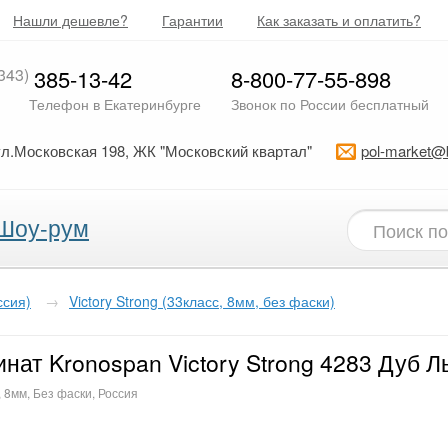
Нашли дешевле?
Гарантии
Как заказать и оплатить?
343)
385-13-42
8-800-77-55-898
Телефон в Екатеринбурге
Звонок по России бесплатный
ул.Московская 198, ЖК "Московский квартал"
pol-market@
Шоу-рум
ссия)
→
Victory Strong (33класс, 8мм, без фаски)
нат Kronospan Victory Strong 4283 Дуб Л
, 8мм, Без фаски, Россия