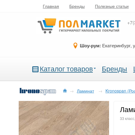
Главная
Бренды
Полезные статьи
+7(
Шоу-рум:
Екатеринбург, 
Каталог товаров
Бренды
→
Ламинат
→
Kronospan (Ро
Лами
33 класс