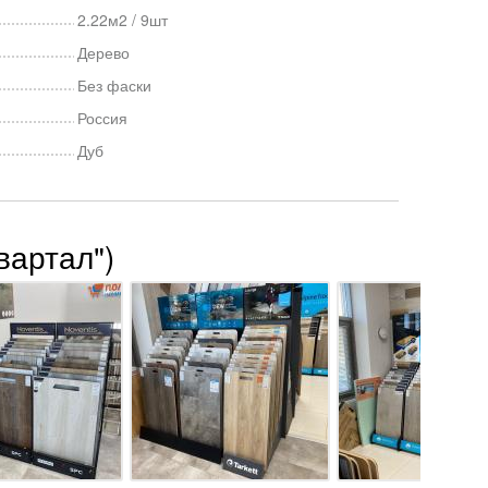
2.22м2 / 9шт
Дерево
Без фаски
Россия
Дуб
вартал")