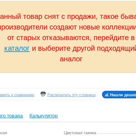
анный товар снят с продажи, такое быв
производители создают новые коллекции
от старых отказываются, перейдите в
каталог
и выберите другой подходящи
аналог
авить к сравнению
Распечатать эту страницу
Нашли деше
го товара
Калькулятор
ная
Цветовая гамма