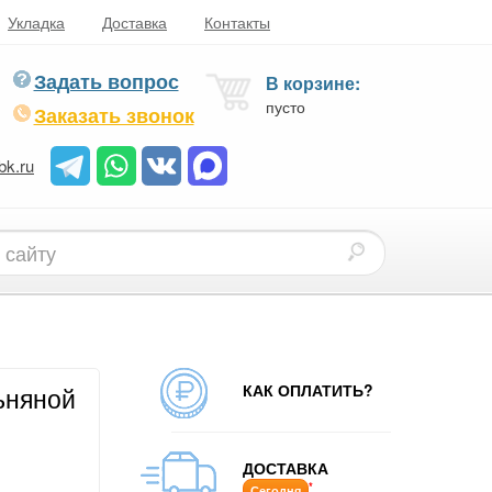
Укладка
Доставка
Контакты
Задать вопрос
В корзине:
пусто
Заказать звонок
bk.ru
КАК ОПЛАТИТЬ?
ьняной
ДОСТАВКА
*
Сегодня