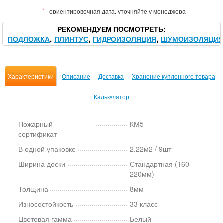
*
- ориентировочная дата, уточняйте у менеджера
РЕКОМЕНДУЕМ ПОСМОТРЕТЬ
ПОДЛОЖКА
ПЛИНТУС
ГИДРОИЗОЛЯЦИЯ
ШУМОИЗОЛЯЦИ
Характеристики
Описание
Доставка
Хранение купленного товара
Калькулятор
Пожарный
КМ5
сертификат
В одной упаковке
2.22м2 / 9шт
Ширина доски
Стандартная (160-
220мм)
Толщина
8мм
Износостойкость
33 класс
Цветовая гамма
Белый