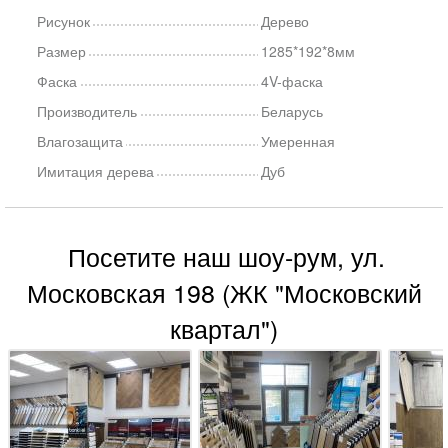
Рисунок
Дерево
Размер
1285*192*8мм
Фаска
4V-фаска
Производитель
Беларусь
Влагозащита
Умеренная
Имитация дерева
Дуб
Посетите наш шоу-рум, ул.
Московская 198 (ЖК "Московский
квартал")