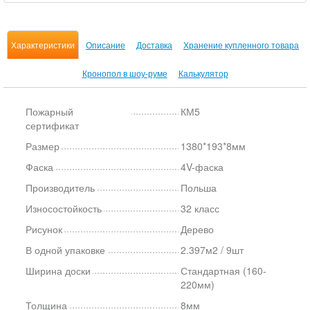
Характеристики
Описание
Доставка
Хранение купленного товара
Кронопол в шоу-руме
Калькулятор
Пожарный
КМ5
сертификат
Размер
1380*193*8мм
Фаска
4V-фаска
Производитель
Польша
Износостойкость
32 класс
Рисунок
Дерево
В одной упаковке
2.397м2 / 9шт
Ширина доски
Стандартная (160-
220мм)
Толщина
8мм