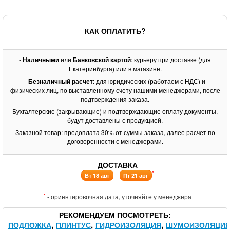
КАК ОПЛАТИТЬ?
-
Наличными
или
Банковской картой
: курьеру при доставке (для
Екатеринбурга) или в магазине.
-
Безналичный расчет
: для юридических (работаем с НДС) и
физических лиц, по выставленному счету нашими менеджерами, после
подтверждения заказа.
Бухгалтерские (закрывающие) и подтверждающие оплату документы,
будут доставлены с продукцией.
Заказной товар
: предоплата 30% от суммы заказа, далее расчет по
договоренности с менеджерами.
ДОСТАВКА
*
-
Вт 18 авг
Пт 21 авг
*
- ориентировочная дата, уточняйте у менеджера
РЕКОМЕНДУЕМ ПОСМОТРЕТЬ
ПОДЛОЖКА
ПЛИНТУС
ГИДРОИЗОЛЯЦИЯ
ШУМОИЗОЛЯЦИ