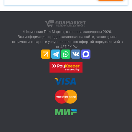
© Компания Пол-Маркет,
все права защищены 2026.
Вся информация, предоставленная на сайте, касающаяся
стоимости товаров и услуг не является офертой определяемой в
ст.437 ГК РФ.