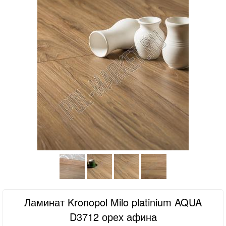
Ламинат Kronopol Milo platinium AQUA
D3712 орех афина