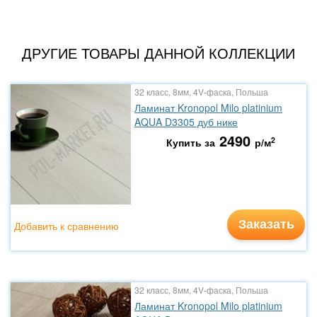
ДРУГИЕ ТОВАРЫ ДАННОЙ КОЛЛЕКЦИИ
32 класс, 8мм, 4V-фаска, Польша
Ламинат Kronopol Milo platinium
AQUA D3305 дуб нике
2490
2
Купить за
р/м
Заказать
Добавить к сравнению
32 класс, 8мм, 4V-фаска, Польша
Ламинат Kronopol Milo platinium