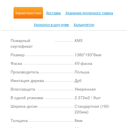
Характеристики
Доставка
Хранение купленного товара
Кронопол в шоу-руме
Калькулятор
Пожарный
КМ5
сертификат
Размер
1380*193*8мм
Фаска
4V-фаска
Производитель
Польша
Имитация дерева
Дуб
Влагозащита
Умеренная
В одной упаковке
2.372м2 / 9шт
Ширина доски
Стандартная (160-
220мм)
Толщина
8мм