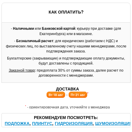
КАК ОПЛАТИТЬ?
-
Наличными
или
Банковской картой
: курьеру при доставке (для
Екатеринбурга) или в магазине.
-
Безналичный расчет
: для юридических (работаем с НДС) и
физических лиц, по выставленному счету нашими менеджерами, после
подтверждения заказа.
Бухгалтерские (закрывающие) и подтверждающие оплату документы,
будут доставлены с продукцией.
Заказной товар
: предоплата 30% от суммы заказа, далее расчет по
договоренности с менеджерами.
ДОСТАВКА
*
-
Вт 18 авг
Пт 21 авг
*
- ориентировочная дата, уточняйте у менеджера
РЕКОМЕНДУЕМ ПОСМОТРЕТЬ
ПОДЛОЖКА
ПЛИНТУС
ГИДРОИЗОЛЯЦИЯ
ШУМОИЗОЛЯЦИ