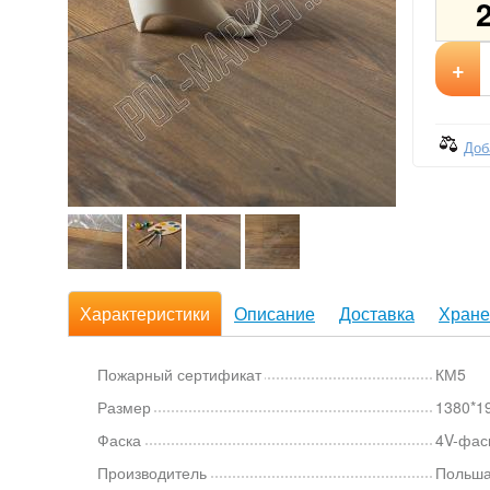
+
Доб
Характеристики
Описание
Доставка
Хране
Пожарный сертификат
КМ5
Размер
1380*1
Фаска
4V-фас
Производитель
Польш