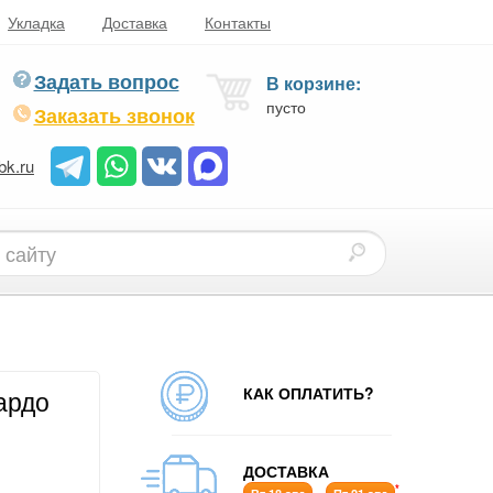
Укладка
Доставка
Контакты
Задать вопрос
В корзине:
пусто
Заказать звонок
bk.ru
КАК ОПЛАТИТЬ?
ардо
ДОСТАВКА
*
-