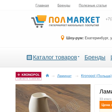
Главная
Бренды
Полезные статьи
+7(
Шоу-рум:
Екатеринбург, 
Каталог товаров
Бренды
→
Ламинат
→
Kronopol (Польша)
Лами
33 класс
Цена 