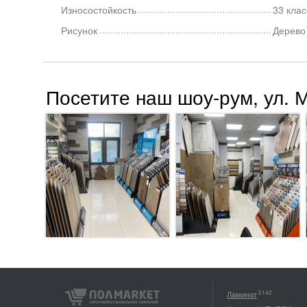
Износостойкость
33 клас
Рисунок
Дерево
Посетите наш шоу-рум, ул. 
2142
Ламинат