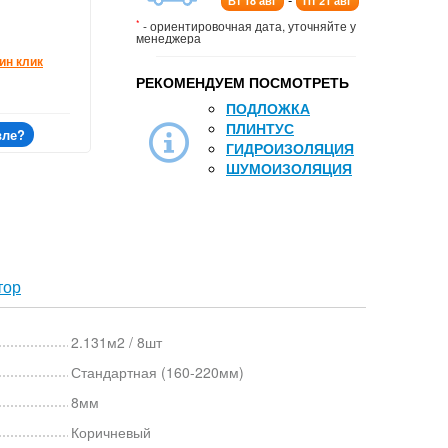
Вт 18 авг
Пт 21 авг
*
- ориентировочная дата, уточняйте у
менеджера
ин клик
РЕКОМЕНДУЕМ ПОСМОТРЕТЬ
ПОДЛОЖКА
ПЛИНТУС
вле?
ГИДРОИЗОЛЯЦИЯ
ШУМОИЗОЛЯЦИЯ
тор
2.131м2 / 8шт
Стандартная (160-220мм)
8мм
Коричневый