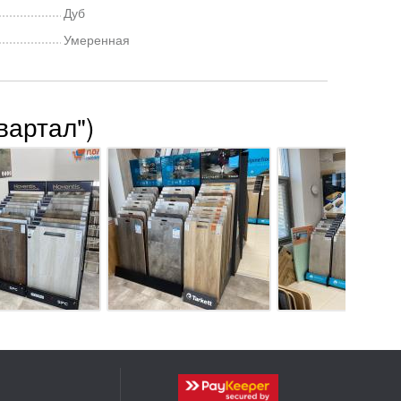
Дуб
Умеренная
вартал")