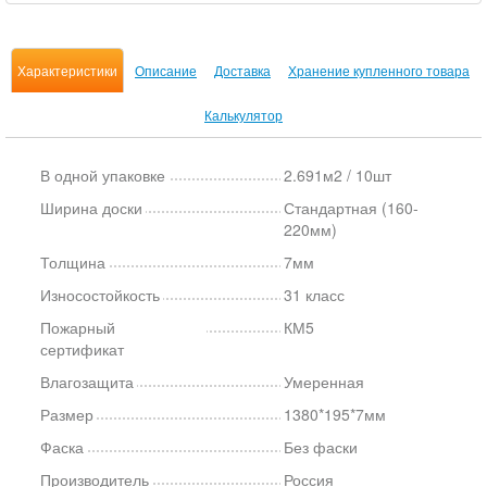
Характеристики
Описание
Доставка
Хранение купленного товара
Калькулятор
В одной упаковке
2.691м2 / 10шт
Ширина доски
Стандартная (160-
220мм)
Толщина
7мм
Износостойкость
31 класс
Пожарный
КМ5
сертификат
Влагозащита
Умеренная
Размер
1380*195*7мм
Фаска
Без фаски
Производитель
Россия