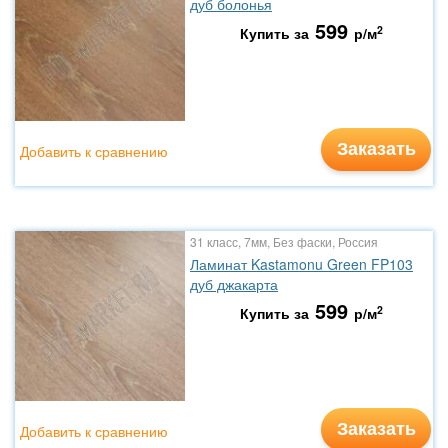
дуб болонья
599
2
Купить за
р/м
Заказать
Добавить к сравнению
31 класс, 7мм, Без фаски, Россия
Ламинат Kastamonu Green FP103
дуб джакарта
599
2
Купить за
р/м
Заказать
Добавить к сравнению