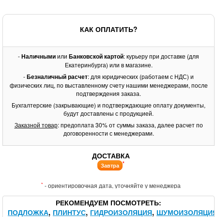
КАК ОПЛАТИТЬ?
-
Наличными
или
Банковской картой
: курьеру при доставке (для
Екатеринбурга) или в магазине.
-
Безналичный расчет
: для юридических (работаем с НДС) и
физических лиц, по выставленному счету нашими менеджерами, после
подтверждения заказа.
Бухгалтерские (закрывающие) и подтверждающие оплату документы,
будут доставлены с продукцией.
Заказной товар
: предоплата 30% от суммы заказа, далее расчет по
договоренности с менеджерами.
ДОСТАВКА
*
Завтра
*
- ориентировочная дата, уточняйте у менеджера
РЕКОМЕНДУЕМ ПОСМОТРЕТЬ
ПОДЛОЖКА
ПЛИНТУС
ГИДРОИЗОЛЯЦИЯ
ШУМОИЗОЛЯЦИ