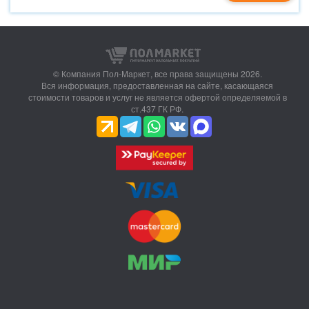
© Компания Пол-Маркет,
все права защищены 2026.
Вся информация, предоставленная на сайте, касающаяся
стоимости товаров и услуг не является офертой определяемой в
ст.437 ГК РФ.