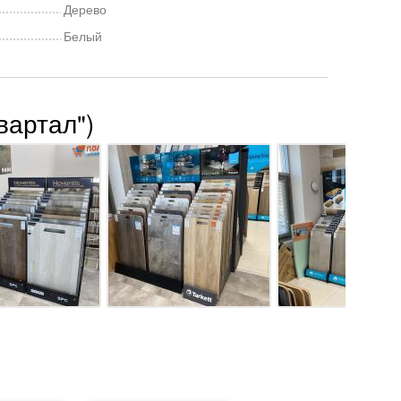
Дерево
Белый
вартал")