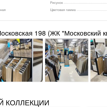
Рисунок
ная
Цветовая гамма
Московская 198 (ЖК "Московский к
Й КОЛЛЕКЦИИ