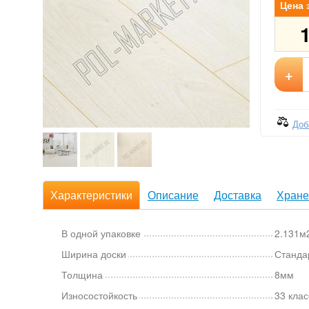
Цена 
+
Доб
Характеристики
Описание
Доставка
Хране
В одной упаковке
2.131м2
Ширина доски
Станда
Толщина
8мм
Износостойкость
33 клас